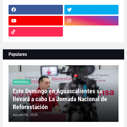
Populares
NACIONAL
Este Domingo en Aguascalientes se
llevará a cabo La Jornada Nacional de
Reforestación
agosto 06, 2026