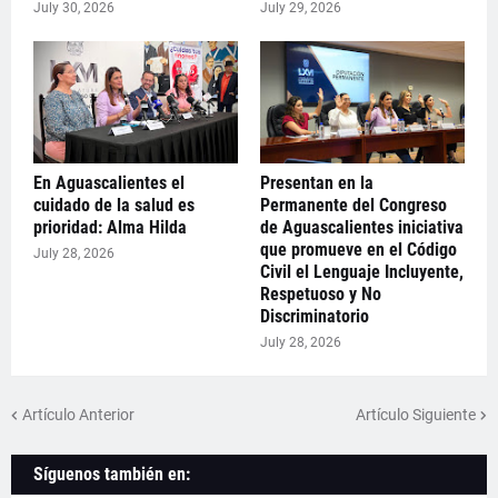
July 30, 2026
July 29, 2026
En Aguascalientes el
Presentan en la
cuidado de la salud es
Permanente del Congreso
prioridad: Alma Hilda
de Aguascalientes iniciativa
que promueve en el Código
July 28, 2026
Civil el Lenguaje Incluyente,
Respetuoso y No
Discriminatorio
July 28, 2026
Artículo Anterior
Artículo Siguiente
Síguenos también en: