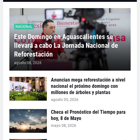
NACIONAL
Este Domingo en Aguascalientes se
llevará a cabo La Jornada Nacional de
Reforestación
agosto 06, 2026
Anuncian mega reforestación a nivel
nacional el próximo domingo con
millones de árboles y plantas
agosto 05, 2026
Checa el Pronóstico del Tiempo para
hoy, 8 de Mayo
mayo 08, 2026