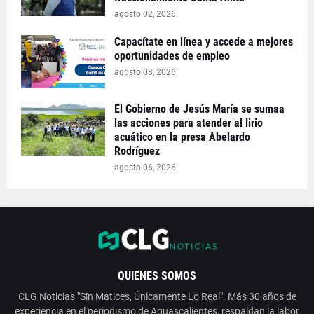
agosto 02, 2026
Capacítate en línea y accede a mejores
oportunidades de empleo
agosto 03, 2026
El Gobierno de Jesús María se sumaa
las acciones para atender al lirio
acuático en la presa Abelardo
Rodríguez
agosto 06, 2026
QUIENES SOMOS
CLG Noticias "Sin Matices, Únicamente Lo Real". Más 30 años de
experiencia en el periodismo de Aguascalientes, respaldan la labor