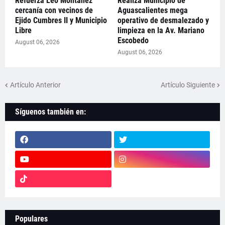
Refuerza Leo Montañez
Realiza Municipio de
cercanía con vecinos de
Aguascalientes mega
Ejido Cumbres II y Municipio
operativo de desmalezado y
Libre
limpieza en la Av. Mariano
Escobedo
August 06, 2026
August 06, 2026
Artículo Anterior
Artículo Siguiente
Síguenos también en:
Populares