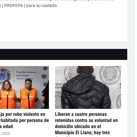
e ( PROFEPA ) para su cuidado.
ja por robo violento en
Liberan a cuatro personas
 habitada por persona de
retenidas contra su voluntad en
ra edad
domicilio ubicado en el
Municipio El Llano; hay tres
, 2026