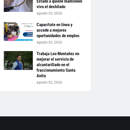
Estado a quiene mantienen
vivo el deshilado
agosto 03, 2026
Capacítate en línea y
accede a mejores
oportunidades de empleo
agosto 03, 2026
Trabaja Leo Montañez en
mejorar el servicio de
alcantarillado en el
fraccionamiento Santa
Anita
agosto 02, 2026