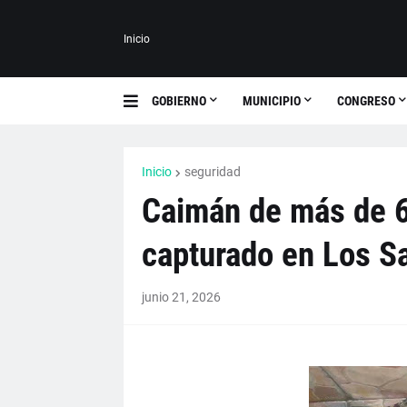
Inicio
GOBIERNO
MUNICIPIO
CONGRESO
Inicio
seguridad
Caimán de más de 6
capturado en Los S
junio 21, 2026