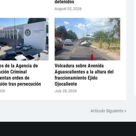
detenidos
August 02, 2026
s de la Agencia de
Volcadura sobre Avenida
ación Criminal
Aguascalientes a la altura del
entan orden de
fraccionamiento Ejido
ión tras persecución
Ojocaliente
026
July 28, 2026
Artículo Siguiente