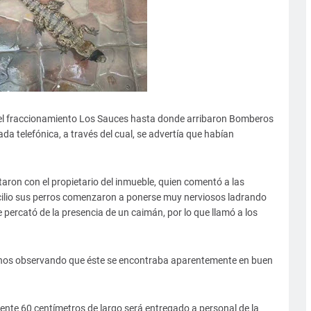
al del fraccionamiento Los Sauces hasta donde arribaron Bomberos
ada telefónica, a través del cual, se advertía que habían
istaron con el propietario del inmueble, quien comentó a las
icilio sus perros comenzaron a ponerse muy nerviosos ladrando
 percató de la presencia de un caimán, por lo que llamó a los
lcanos observando que éste se encontraba aparentemente en buen
ente 60 centímetros de largo será entregado a personal de la