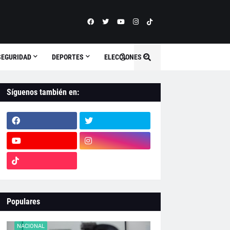
SEGURIDAD
DEPORTES
ELECCIONES
Síguenos también en:
Populares
NACIONAL