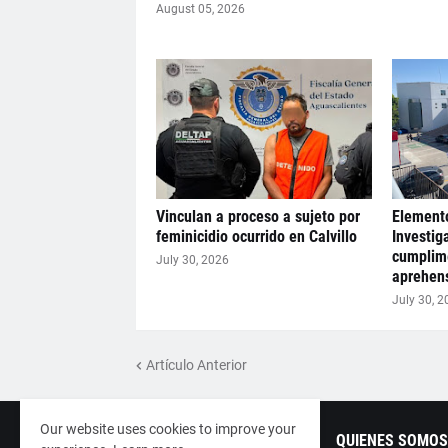
August 05, 2026
Vinculan a proceso a sujeto por
Elemento
feminicidio ocurrido en Calvillo
Investig
cumplim
July 30, 2026
aprehens
July 30, 2
Artículo Anterior
Our website uses cookies to improve your
QUIENES SOMOS