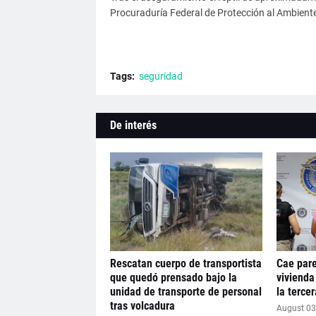
Procuraduría Federal de Protección al Ambient
Tags:
seguridad
De interés
Rescatan cuerpo de transportista
Cae pare
que quedó prensado bajo la
vivienda
unidad de transporte de personal
la terce
tras volcadura
August 03