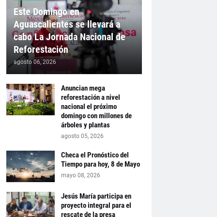
Este Domingo en
Aguascalientes se llevará a
cabo La Jornada Nacional de
Reforestación
agosto 06, 2026
Anuncian mega
reforestación a nivel
nacional el próximo
domingo con millones de
árboles y plantas
agosto 05, 2026
Checa el Pronóstico del
Tiempo para hoy, 8 de Mayo
mayo 08, 2026
Jesús María participa en
proyecto integral para el
rescate de la presa