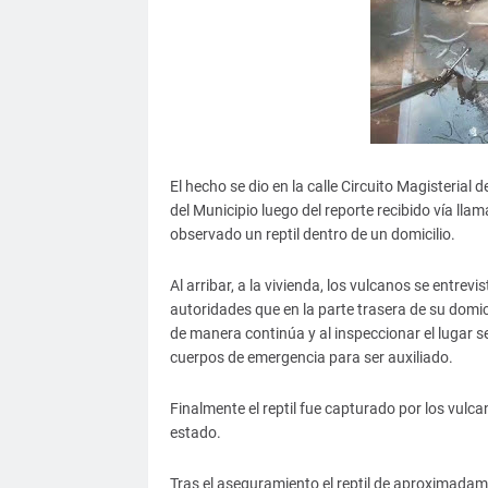
El hecho se dio en la calle Circuito Magisteri
del Municipio luego del reporte recibido vía llam
observado un reptil dentro de un domicilio.
Al arribar, a la vivienda, los vulcanos se entrev
autoridades que en la parte trasera de su dom
de manera continúa y al inspeccionar el lugar se
cuerpos de emergencia para ser auxiliado.
Finalmente el reptil fue capturado por los vu
estado.
Tras el aseguramiento el reptil de aproximadam