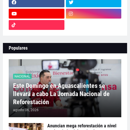
Populares
NACIONAL
Este Domingo en Aguascalientes se
llevará a cabo La Jornada Nacional de
Reforestación
agosto 06, 2026
Anuncian mega reforestación a nivel