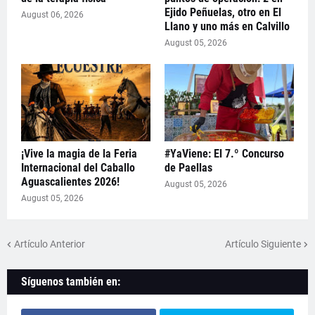
Ejido Peñuelas, otro en El
August 06, 2026
Llano y uno más en Calvillo
August 05, 2026
¡Vive la magia de la Feria
#YaViene: El 7.º Concurso
Internacional del Caballo
de Paellas
Aguascalientes 2026!
August 05, 2026
August 05, 2026
Artículo Anterior
Artículo Siguiente
Síguenos también en: