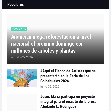
Populares
NACIONAL
Anuncian mega reforestación a nivel
nacional el próximo domingo con
millones de árboles y plantas
agosto 05, 2026
#Aquí el Elenco de Artistas que se
presentarán en la Feria de Los
Chicahuales 2026
junio 02, 2026
Jesús María participa en proyecto
integral para el rescate de la presa
Abelardo L. Rodríguez