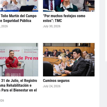
 Toño Martín del Campo
“Por muchos festejos como
de Seguridad Pública
estos”: TMC
, 2026
July 30, 2026
 31 de Julio, el Registro
Caminos seguros
ama Rehabilitación e
July 24, 2026
n Para el Bienestar en el
026