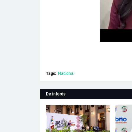
Tags:
Nacional
De interés