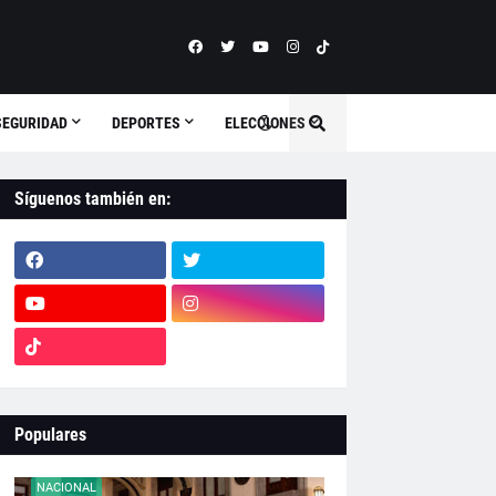
SEGURIDAD
DEPORTES
ELECCIONES
Síguenos también en:
Populares
NACIONAL