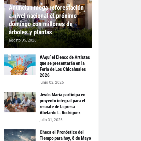
Anuncian mega reforestación
a nivel nacional el próximo
domingo con millones de
árboles y plantas
agosto 05, 2026
#Aquí el Elenco de Artistas
que se presentarán en la
Feria de Los Chicahuales
2026
junio 02, 2026
Jesús María participa en
proyecto integral para el
rescate de la presa
Abelardo L. Rodríguez
julio 31, 2026
Checa el Pronóstico del
Tiempo para hoy, 8 de Mayo