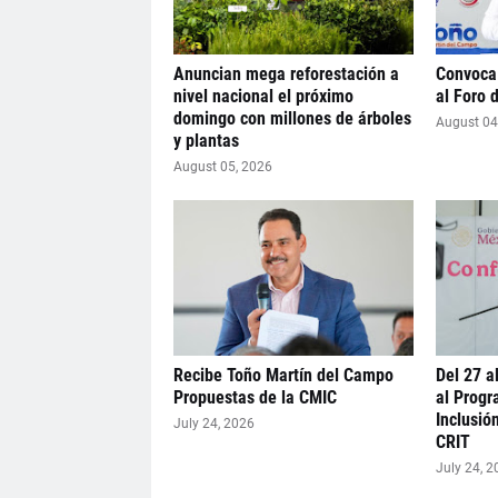
Anuncian mega reforestación a
Convoca
nivel nacional el próximo
al Foro 
domingo con millones de árboles
August 04
y plantas
August 05, 2026
Recibe Toño Martín del Campo
Del 27 al
Propuestas de la CMIC
al Progr
Inclusió
July 24, 2026
CRIT
July 24, 2