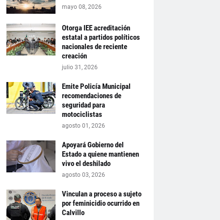
mayo 08, 2026
Otorga IEE acreditación
estatal a partidos políticos
nacionales de reciente
creación
julio 31, 2026
Emite Policía Municipal
recomendaciones de
seguridad para
motociclistas
agosto 01, 2026
Apoyará Gobierno del
Estado a quiene mantienen
vivo el deshilado
agosto 03, 2026
Vinculan a proceso a sujeto
por feminicidio ocurrido en
Calvillo