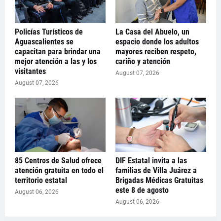
Policías Turísticos de
La Casa del Abuelo, un
Aguascalientes se
espacio donde los adultos
capacitan para brindar una
mayores reciben respeto,
mejor atención a las y los
cariño y atención
visitantes
August 07, 2026
August 07, 2026
85 Centros de Salud ofrece
DIF Estatal invita a las
atención gratuita en todo el
familias de Villa Juárez a
territorio estatal
Brigadas Médicas Gratuitas
este 8 de agosto
August 06, 2026
August 06, 2026