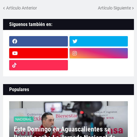
Artículo Anterior
Artículo Siguiente
Síguenos también en:
Populares
NACIONAL
Este Domingo en Aguascalientes se