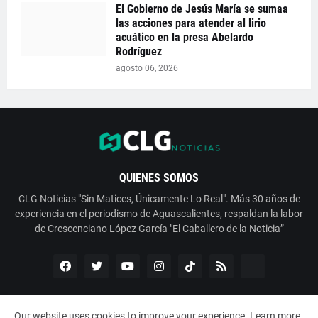
El Gobierno de Jesús María se sumaa
las acciones para atender al lirio
acuático en la presa Abelardo
Rodríguez
agosto 06, 2026
QUIENES SOMOS
CLG Noticias "Sin Matices, Únicamente Lo Real". Más 30 años de
experiencia en el periodismo de Aguascalientes, respaldan la labor
de Crescenciano López García "El Caballero de la Noticia”
Our website uses cookies to improve your experience.
Learn more