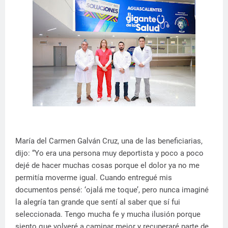
María del Carmen Galván Cruz, una de las beneficiarias,
dijo: “Yo era una persona muy deportista y poco a poco
dejé de hacer muchas cosas porque el dolor ya no me
permitía moverme igual. Cuando entregué mis
documentos pensé: ‘ojalá me toque’, pero nunca imaginé
la alegría tan grande que sentí al saber que sí fui
seleccionada. Tengo mucha fe y mucha ilusión porque
siento que volveré a caminar mejor y recuperaré parte de