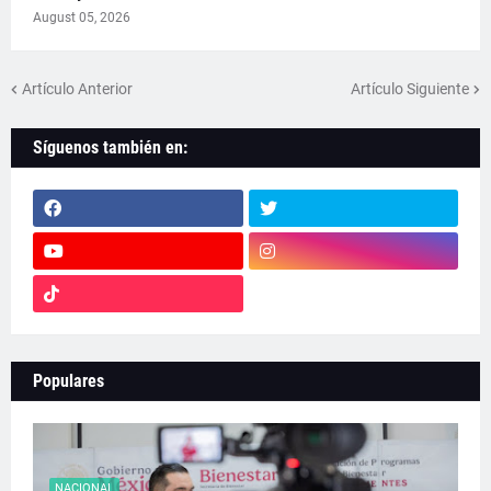
August 05, 2026
Artículo Anterior
Artículo Siguiente
Síguenos también en:
Populares
NACIONAL