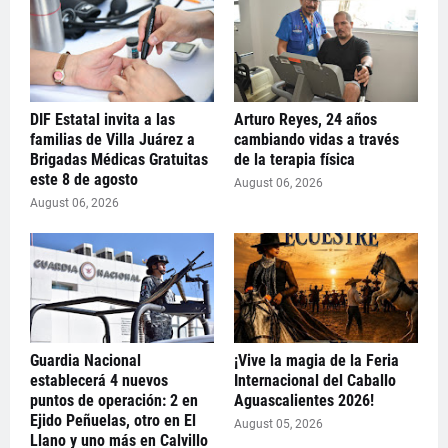
DIF Estatal invita a las
Arturo Reyes, 24 años
familias de Villa Juárez a
cambiando vidas a través
Brigadas Médicas Gratuitas
de la terapia física
este 8 de agosto
August 06, 2026
August 06, 2026
Guardia Nacional
¡Vive la magia de la Feria
establecerá 4 nuevos
Internacional del Caballo
puntos de operación: 2 en
Aguascalientes 2026!
Ejido Peñuelas, otro en El
August 05, 2026
Llano y uno más en Calvillo