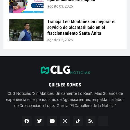
agosto 03, 2026
Trabaja Leo Montañez en mejorar el
servicio de alcantarillado en el
fraccionamiento Santa Anita
agosto 02, 2026
QUIENES SOMOS
CLG Noticias "Sin Matices, Únicamente Lo Real". Más 30 años de
experiencia en el periodismo de Aguascalientes, respaldan la labor
de Crescenciano López García "El Caballero de la Noticia”