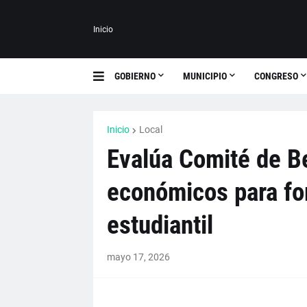
Inicio
GOBIERNO
MUNICIPIO
CONGRESO
Inicio
Local
Evalúa Comité de B
económicos para for
estudiantil
mayo 17, 2026