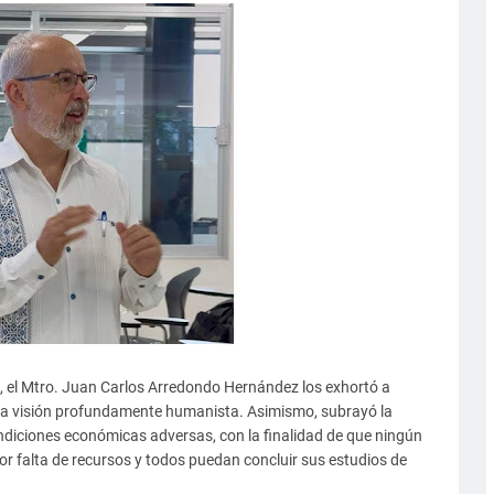
té, el Mtro. Juan Carlos Arredondo Hernández los exhortó a
 una visión profundamente humanista. Asimismo, subrayó la
ndiciones económicas adversas, con la finalidad de que ningún
or falta de recursos y todos puedan concluir sus estudios de