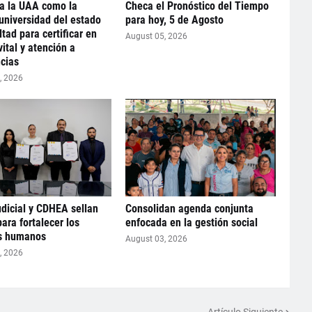
la la UAA como la
Checa el Pronóstico del Tiempo
universidad del estado
para hoy, 5 de Agosto
ltad para certificar en
August 05, 2026
vital y atención a
cias
, 2026
dicial y CDHEA sellan
Consolidan agenda conjunta
para fortalecer los
enfocada en la gestión social
s humanos
August 03, 2026
, 2026
Artículo Siguiente