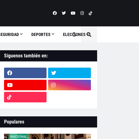
SEGURIDAD
DEPORTES
ELECCIONES
Síguenos también en:
Populares
NACIONAL