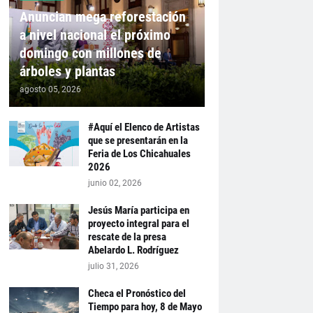
Anuncian mega reforestación
a nivel nacional el próximo
domingo con millones de
árboles y plantas
agosto 05, 2026
#Aquí el Elenco de Artistas
que se presentarán en la
Feria de Los Chicahuales
2026
junio 02, 2026
Jesús María participa en
proyecto integral para el
rescate de la presa
Abelardo L. Rodríguez
julio 31, 2026
Checa el Pronóstico del
Tiempo para hoy, 8 de Mayo