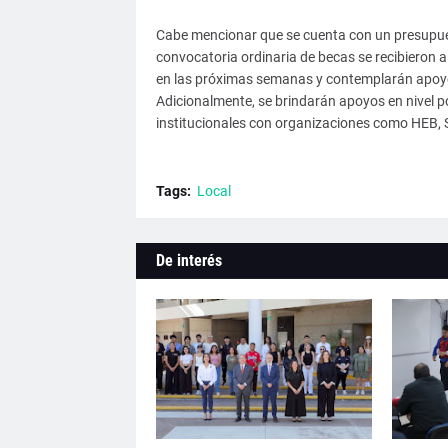
Cabe mencionar que se cuenta con un presupues
convocatoria ordinaria de becas se recibieron al
en las próximas semanas y contemplarán apoyos
Adicionalmente, se brindarán apoyos en nivel 
institucionales con organizaciones como HEB, 
Tags:
Local
De interés