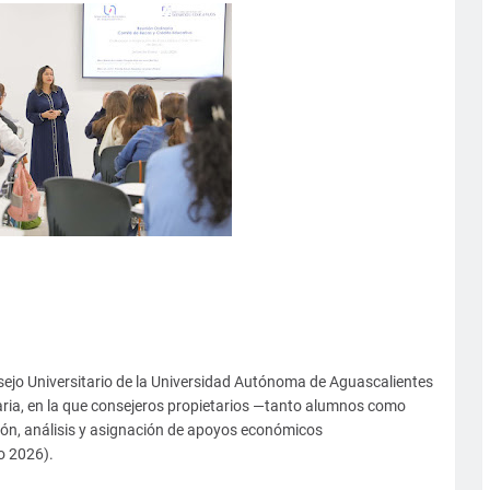
sejo Universitario de la Universidad Autónoma de Aguascalientes
naria, en la que consejeros propietarios —tanto alumnos como
ión, análisis y asignación de apoyos económicos
o 2026).