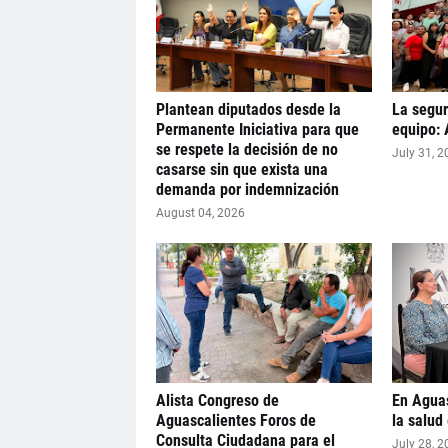
Plantean diputados desde la
La segur
Permanente Iniciativa para que
equipo: 
se respete la decisión de no
July 31, 2
casarse sin que exista una
demanda por indemnización
August 04, 2026
Alista Congreso de
En Aguas
Aguascalientes Foros de
la salud
Consulta Ciudadana para el
July 28, 2