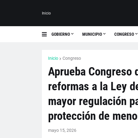
Inicio
GOBIERNO
MUNICIPIO
CONGRESO
Inicio
Congreso
Aprueba Congreso 
reformas a la Ley d
mayor regulación pa
protección de meno
mayo 15, 2026