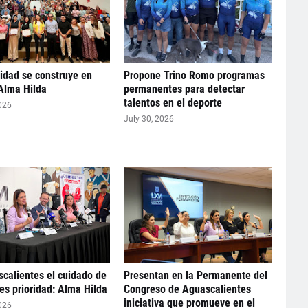
idad se construye en
Propone Trino Romo programas
Alma Hilda
permanentes para detectar
talentos en el deporte
026
July 30, 2026
calientes el cuidado de
Presentan en la Permanente del
 es prioridad: Alma Hilda
Congreso de Aguascalientes
iniciativa que promueve en el
026