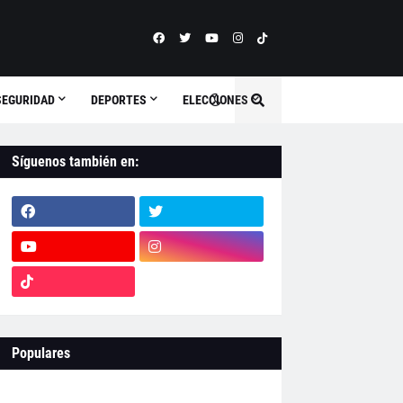
SEGURIDAD
DEPORTES
ELECCIONES
Síguenos también en:
Populares