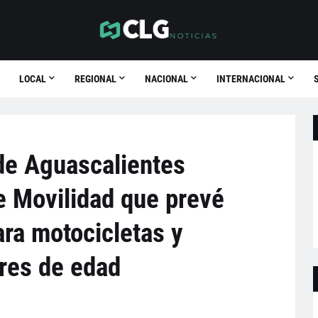
LOCAL
REGIONAL
NACIONAL
INTERNACIONAL
de Aguascalientes
e Movilidad que prevé
ra motocicletas y
res de edad