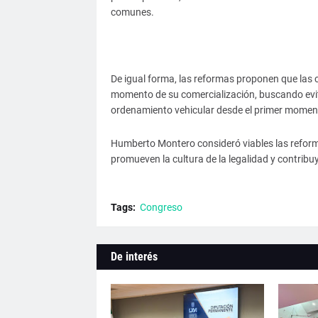
comunes.
De igual forma, las reformas proponen que las 
momento de su comercialización, buscando evitar 
ordenamiento vehicular desde el primer momen
Humberto Montero consideró viables las reforma
promueven la cultura de la legalidad y contrib
Tags:
Congreso
De interés