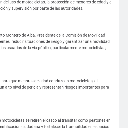
n del uso de motocicletas, la protección de menores de edad y el
ción y supervisión por parte de las autoridades.
to Montero de Alba, Presidente de la Comisión de Movilidad
ntes, reducir situaciones de riesgo y garantizar una movilidad
os usuarios de la vía pública, particularmente motociclistas,
ón para que menores de edad conduzcan motocicletas, al
un alto nivel de pericia y representan riesgos importantes para
 motocicletas se retiren el casco al transitar como peatones en
 identificación ciudadana y fortalecer la tranquilidad en espacios