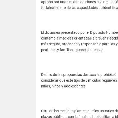
aprobó por unanimidad adiciones a la regulació
fortalecimiento de las capacidades de identifica
El dictamen presentado por el Diputado Humber
contempla medidas orientadas a prevenir accide
más segura, ordenada y responsable para las y l
peatones y familias aguascalentenses.
Dentro de las propuestas destaca la prohibici
considerar que este tipo de vehículos requieren 
niñas, niños y adolescentes.
Otra de las medidas plantea que los usuarios de
plazas públicas, con la finalidad de facilitar la