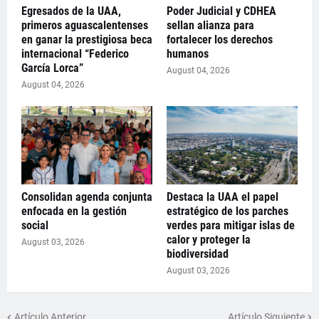
Egresados de la UAA,
Poder Judicial y CDHEA
primeros aguascalentenses
sellan alianza para
en ganar la prestigiosa beca
fortalecer los derechos
internacional “Federico
humanos
García Lorca”
August 04, 2026
August 04, 2026
Consolidan agenda conjunta
Destaca la UAA el papel
enfocada en la gestión
estratégico de los parches
social
verdes para mitigar islas de
calor y proteger la
August 03, 2026
biodiversidad
August 03, 2026
Artículo Anterior
Artículo Siguiente