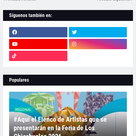
Síguenos también en:
Populares
REGIONAL
#Aquí el Elenco de Artistas que se
presentarán en la Feria de Los