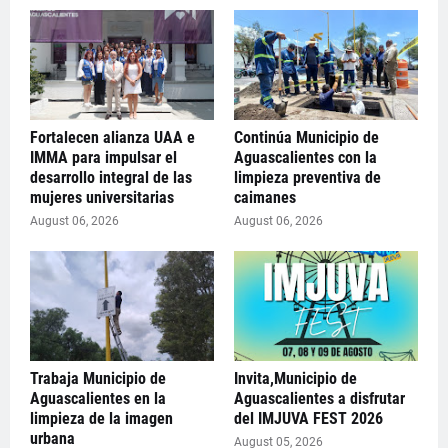
Fortalecen alianza UAA e
Continúa Municipio de
IMMA para impulsar el
Aguascalientes con la
desarrollo integral de las
limpieza preventiva de
mujeres universitarias
caimanes
August 06, 2026
August 06, 2026
Trabaja Municipio de
Invita,Municipio de
Aguascalientes en la
Aguascalientes a disfrutar
limpieza de la imagen
del IMJUVA FEST 2026
urbana
August 05, 2026