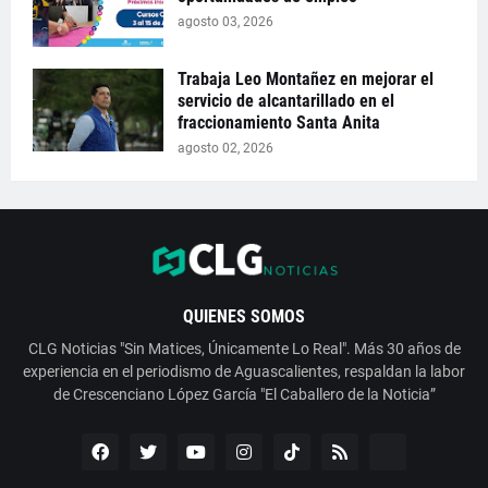
agosto 03, 2026
Trabaja Leo Montañez en mejorar el
servicio de alcantarillado en el
fraccionamiento Santa Anita
agosto 02, 2026
QUIENES SOMOS
CLG Noticias "Sin Matices, Únicamente Lo Real". Más 30 años de
experiencia en el periodismo de Aguascalientes, respaldan la labor
de Crescenciano López García "El Caballero de la Noticia”