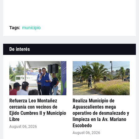
Tags:
municipio
De interés
Refuerza Leo Montañez
Realiza Municipio de
cercanía con vecinos de
Aguascalientes mega
Ejido Cumbres II y Municipio
operativo de desmalezado y
Libre
limpieza en la Av. Mariano
Escobedo
August 06, 2026
August 06, 2026