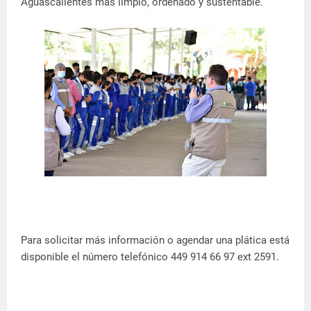
Aguascalientes más limpio, ordenado y sustentable.
Para solicitar más información o agendar una plática está
disponible el número telefónico 449 914 66 97 ext 2591.