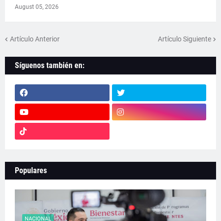
August 05, 2026
Artículo Anterior
Artículo Siguiente
Síguenos también en:
Populares
NACIONAL