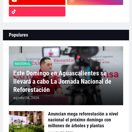
Populares
NACIONAL
Este Domingo en Aguascalientes se
llevará a cabo La Jornada Nacional de
Reforestación
agosto 06, 2026
Anuncian mega reforestación a nivel
nacional el próximo domingo con
millones de árboles y plantas