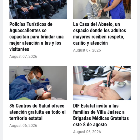
Policías Turísticos de
La Casa del Abuelo, un
Aguascalientes se
espacio donde los adultos
capacitan para brindar una
mayores reciben respeto,
mejor atención a las y los
cariño y atención
visitantes
August 07, 2026
August 07, 2026
85 Centros de Salud ofrece
DIF Estatal invita a las
atención gratuita en todo el
familias de Villa Juárez a
territorio estatal
Brigadas Médicas Gratuitas
este 8 de agosto
August 06, 2026
August 06, 2026