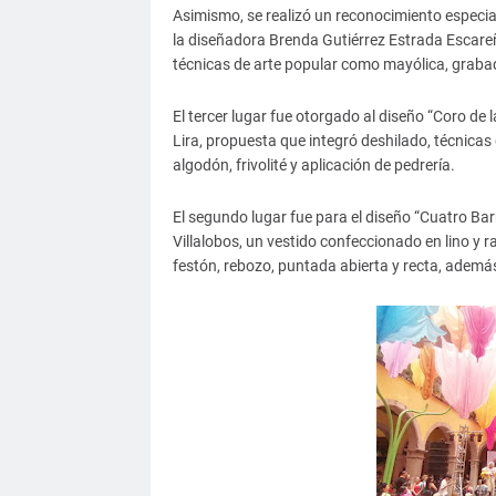
Asimismo, se realizó un reconocimiento especial
la diseñadora Brenda Gutiérrez Estrada Escareñ
técnicas de arte popular como mayólica, grabad
El tercer lugar fue otorgado al diseño “Coro de 
Lira, propuesta que integró deshilado, técnicas 
algodón, frivolité y aplicación de pedrería.
El segundo lugar fue para el diseño “Cuatro Barr
Villalobos, un vestido confeccionado en lino y
festón, rebozo, puntada abierta y recta, ademá