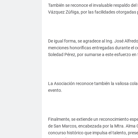
También se reconoce el invaluable respaldo del I
Vázquez Zúñiga, por las facilidades otorgadas pa
De igual forma, se agradece al Ing. José Alfred
menciones honoríficas entregadas durante el 
Soledad Pérez, por sumarse a este esfuerzo en fa
La Asociación reconoce también la valiosa cola
evento.
Finalmente, se extiende un reconocimiento espec
de San Marcos, encabezada por la Mtra. Alma Ga
concurso histórico que impulsa el talento, preser