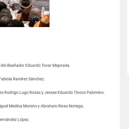
”, del diseñador Eduardo Tovar Mejorada.
 Fabiola Ramírez Sánchez.
res Rodrigo Lugo Rosas y Jessee Eduardo Tinoco Palomino.
 Miguel Medina Moreno y Abraham Rivas Noriega.
 Hernández López.