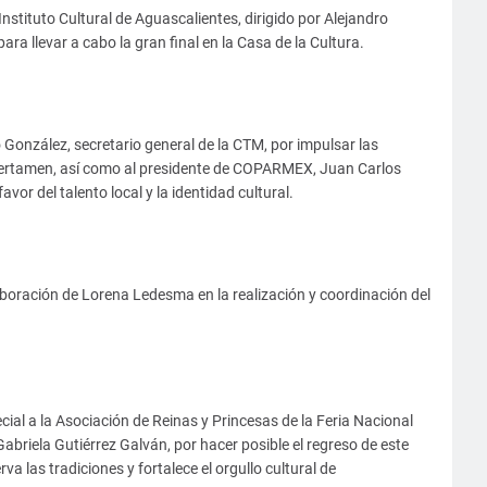
nstituto Cultural de Aguascalientes, dirigido por Alejandro
ra llevar a cabo la gran final en la Casa de la Cultura.
o González, secretario general de la CTM, por impulsar las
certamen, así como al presidente de COPARMEX, Juan Carlos
vor del talento local y la identidad cultural.
boración de Lorena Ledesma en la realización y coordinación del
ial a la Asociación de Reinas y Princesas de la Feria Nacional
briela Gutiérrez Galván, por hacer posible el regreso de este
va las tradiciones y fortalece el orgullo cultural de