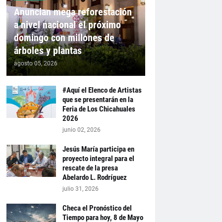
Anuncian mega reforestación
a nivel nacional el próximo
domingo con millones de
árboles y plantas
agosto 05, 2026
#Aquí el Elenco de Artistas
que se presentarán en la
Feria de Los Chicahuales
2026
junio 02, 2026
Jesús María participa en
proyecto integral para el
rescate de la presa
Abelardo L. Rodríguez
julio 31, 2026
Checa el Pronóstico del
Tiempo para hoy, 8 de Mayo