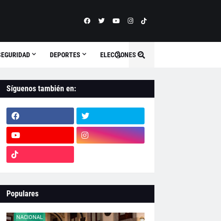
SEGURIDAD
DEPORTES
ELECCIONES
Síguenos también en:
Populares
NACIONAL