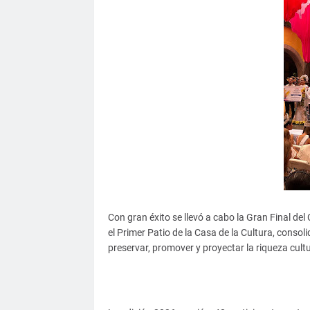
Con gran éxito se llevó a cabo la Gran Final de
el Primer Patio de la Casa de la Cultura, conso
preservar, promover y proyectar la riqueza cultur