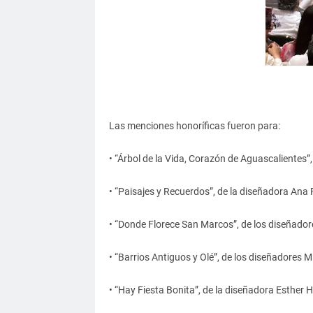
Las menciones honoríficas fueron para:
• “Árbol de la Vida, Corazón de Aguascalientes
• “Paisajes y Recuerdos”, de la diseñadora Ana
• “Donde Florece San Marcos”, de los diseñado
• “Barrios Antiguos y Olé”, de los diseñadores
• “Hay Fiesta Bonita”, de la diseñadora Esther