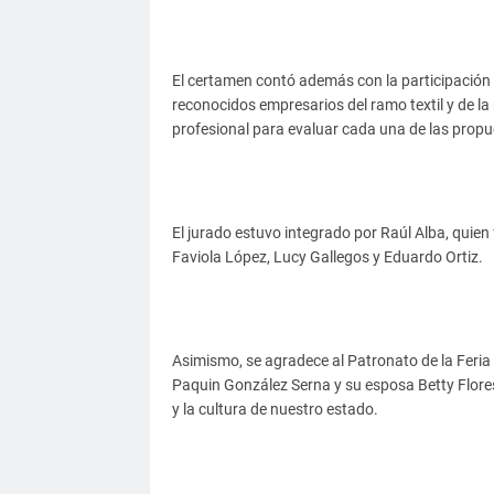
El certamen contó además con la participació
reconocidos empresarios del ramo textil y de la
profesional para evaluar cada una de las propu
El jurado estuvo integrado por Raúl Alba, quien
Faviola López, Lucy Gallegos y Eduardo Ortiz.
Asimismo, se agradece al Patronato de la Feria
Paquin González Serna y su esposa Betty Flores,
y la cultura de nuestro estado.