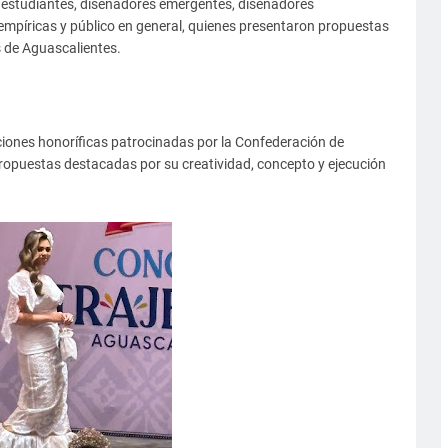
e estudiantes, diseñadores emergentes, diseñadores
empíricas y público en general, quienes presentaron propuestas
es de Aguascalientes.
iones honoríficas patrocinadas por la Confederación de
opuestas destacadas por su creatividad, concepto y ejecución