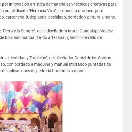
 por innovación artística de materiales y técnicas creativas para
o por el diseño “Herencia Viva”, propuesta que incorporó
o, cartonería, ludoplastía, deshilado, bordado y pintura a mano.
la Tierra y la Sangre”, de la diseñadora María Guadalupe Valdez
de bordado manual, tejido artesanal, ganchillo en hilo de
ios: Identidad y Tradición”, del diseñador Daniel de los Santos
 raso, con bordado a máquina y manual utilizando puntadas de
s de aplicaciones de pedrería bordadas a mano.