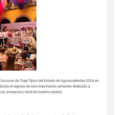
l Concurso de Traje Típico del Estado de Aguascalientes 2026 en
lidando el regreso de este importante certamen dedicado a
al, artesanal y textil de nuestro estado.