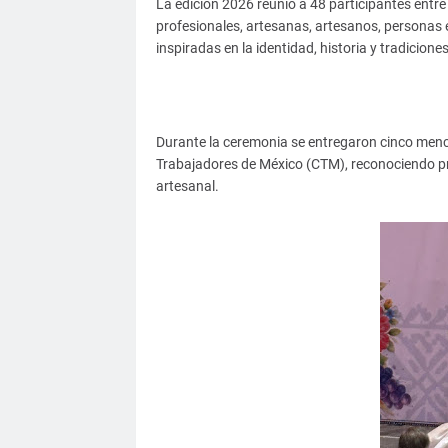
La edición 2026 reunió a 48 participantes entr
profesionales, artesanas, artesanos, personas 
inspiradas en la identidad, historia y tradicion
Durante la ceremonia se entregaron cinco menc
Trabajadores de México (CTM), reconociendo pr
artesanal.