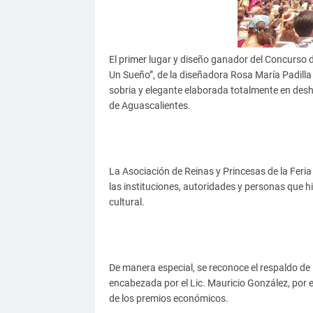
El primer lugar y diseño ganador del Concurso d
Un Sueño”, de la diseñadora Rosa María Padill
sobria y elegante elaborada totalmente en desh
de Aguascalientes.
La Asociación de Reinas y Princesas de la Fer
las instituciones, autoridades y personas que hi
cultural.
De manera especial, se reconoce el respaldo de 
encabezada por el Lic. Mauricio González, por e
de los premios económicos.