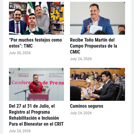
“Por muchos festejos como
Recibe Toño Martín del
estos”: TMC
Campo Propuestas de la
CMIC
July 30, 2026
July 24, 2026
Del 27 al 31 de Julio, el
Caminos seguros
Registro al Programa
July 24, 2026
Rehabilitación e Inclusión
Para el Bienestar en el CRIT
July 24, 2026