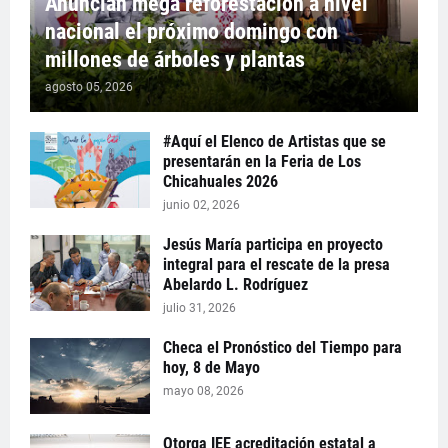
Anuncian mega reforestación a nivel
nacional el próximo domingo con
millones de árboles y plantas
agosto 05, 2026
#Aquí el Elenco de Artistas que se
presentarán en la Feria de Los
Chicahuales 2026
junio 02, 2026
Jesús María participa en proyecto
integral para el rescate de la presa
Abelardo L. Rodríguez
julio 31, 2026
Checa el Pronóstico del Tiempo para
hoy, 8 de Mayo
mayo 08, 2026
Otorga IEE acreditación estatal a