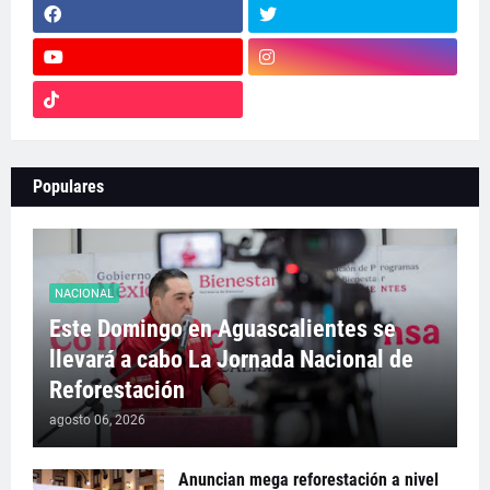
Populares
NACIONAL
Este Domingo en Aguascalientes se
llevará a cabo La Jornada Nacional de
Reforestación
agosto 06, 2026
Anuncian mega reforestación a nivel