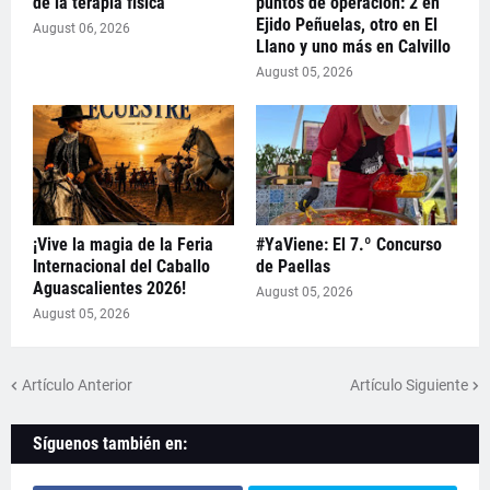
de la terapia física
puntos de operación: 2 en
Ejido Peñuelas, otro en El
August 06, 2026
Llano y uno más en Calvillo
August 05, 2026
¡Vive la magia de la Feria
#YaViene: El 7.º Concurso
Internacional del Caballo
de Paellas
Aguascalientes 2026!
August 05, 2026
August 05, 2026
Artículo Anterior
Artículo Siguiente
Síguenos también en: