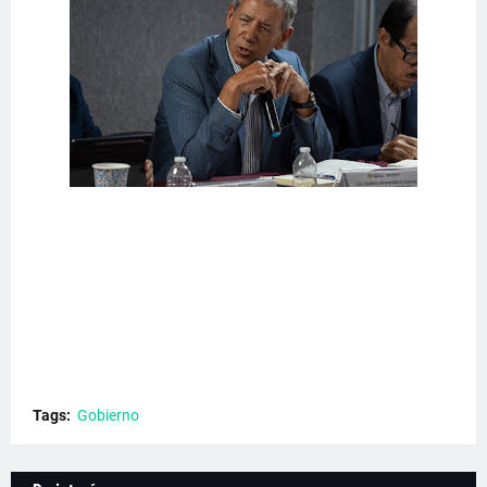
Tags:
Gobierno