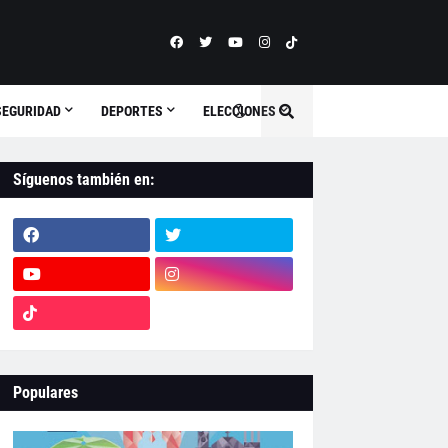
SEGURIDAD
DEPORTES
ELECCIONES
Síguenos también en:
Populares