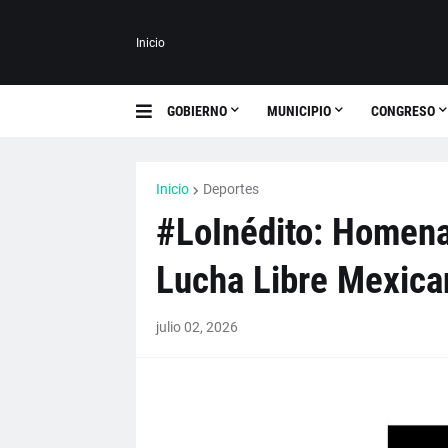
Inicio
GOBIERNO
MUNICIPIO
CONGRESO
Inicio
Deportes
#LoInédito: Homena
Lucha Libre Mexica
julio 02, 2026