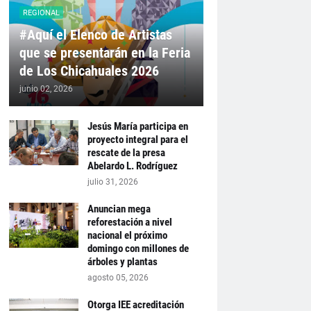
REGIONAL
#Aquí el Elenco de Artistas
que se presentarán en la Feria
de Los Chicahuales 2026
junio 02, 2026
Jesús María participa en
proyecto integral para el
rescate de la presa
Abelardo L. Rodríguez
julio 31, 2026
Anuncian mega
reforestación a nivel
nacional el próximo
domingo con millones de
árboles y plantas
agosto 05, 2026
Otorga IEE acreditación