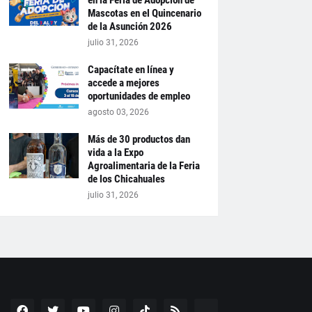
en la Feria de Adopción de
Mascotas en el Quincenario
de la Asunción 2026
julio 31, 2026
Capacítate en línea y
accede a mejores
oportunidades de empleo
agosto 03, 2026
Más de 30 productos dan
vida a la Expo
Agroalimentaria de la Feria
de los Chicahuales
julio 31, 2026