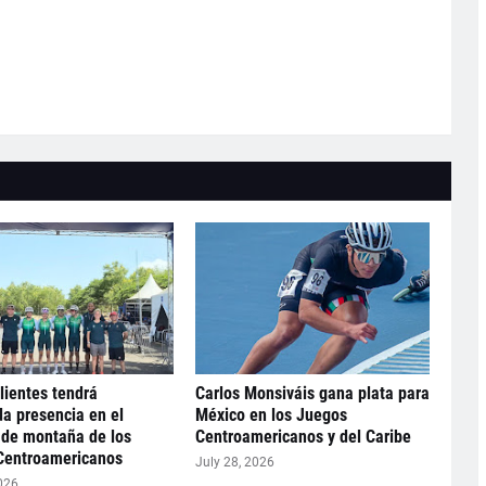
ientes tendrá
Carlos Monsiváis gana plata para
a presencia en el
México en los Juegos
 de montaña de los
Centroamericanos y del Caribe
Centroamericanos
July 28, 2026
026