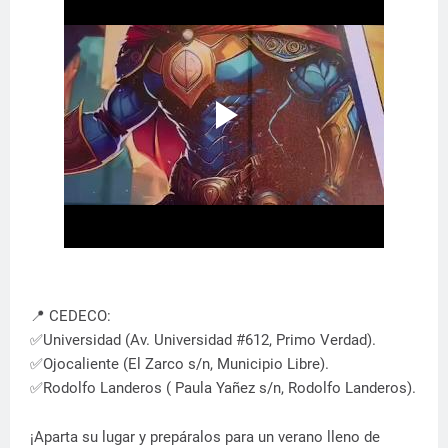
📍 CEDECO:
✅Universidad (Av. Universidad #612, Primo Verdad).
✅Ojocaliente (El Zarco s/n, Municipio Libre).
✅Rodolfo Landeros ( Paula Yañez s/n, Rodolfo Landeros).
¡Aparta su lugar y prepáralos para un verano lleno de