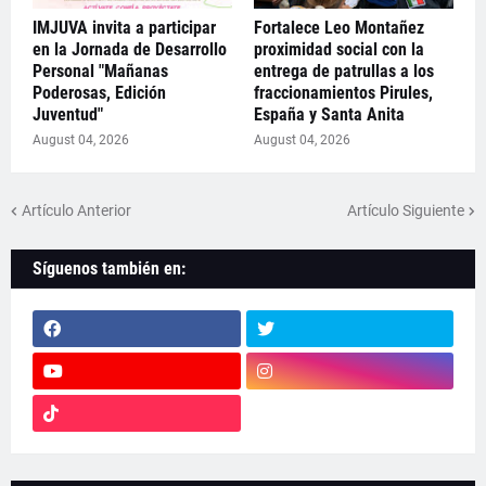
IMJUVA invita a participar
Fortalece Leo Montañez
en la Jornada de Desarrollo
proximidad social con la
Personal "Mañanas
entrega de patrullas a los
Poderosas, Edición
fraccionamientos Pirules,
Juventud"
España y Santa Anita
August 04, 2026
August 04, 2026
Artículo Anterior
Artículo Siguiente
Síguenos también en: