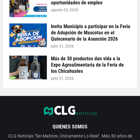
oportunidades de empleo
agosto 03, 2026
Invita Municipio a participar en la Feria
de Adopción de Mascotas en el
Quincenario de la Asunción 2026
julio 31, 2026
Más de 30 productos dan vida a la
Expo Agroalimentaria de la Feria de
los Chicahuales
julio 31, 2026
QUIENES SOMOS
CLG Noticias "Sin Matices, Únicamente Lo Real". Más 30 años de