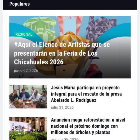
Populares
REGIONAL
#Aquí el Elenco de Artistas que se
presentarán en la Feria de Los
Chicahuales 2026
junio 02, 2026
Jesús María participa en proyecto
integral para el rescate de la presa
Abelardo L. Rodríguez
julio 31, 2026
Anuncian mega reforestación a nivel
nacional el próximo domingo con
millones de árboles y plantas
agosto 05, 2026