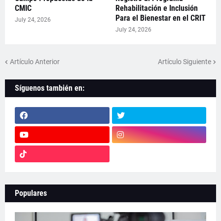
CMIC
Rehabilitación e Inclusión
Para el Bienestar en el CRIT
July 24, 2026
July 24, 2026
Artículo Anterior
Artículo Siguiente
Síguenos también en:
Populares