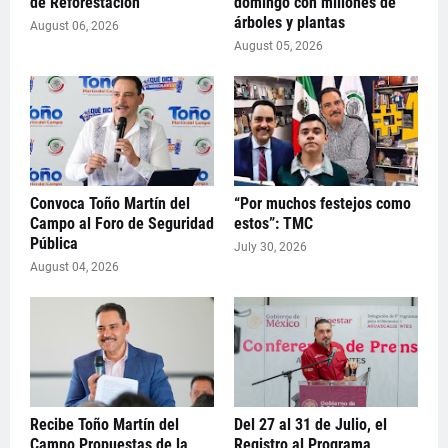
de Reforestación
domingo con millones de
árboles y plantas
August 06, 2026
August 05, 2026
Convoca Toño Martín del
“Por muchos festejos como
Campo al Foro de Seguridad
estos”: TMC
Pública
July 30, 2026
August 04, 2026
Recibe Toño Martín del
Del 27 al 31 de Julio, el
Campo Propuestas de la
Registro al Programa