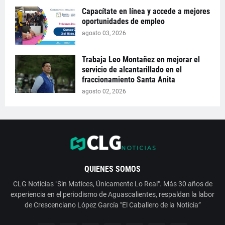
Capacítate en línea y accede a mejores
oportunidades de empleo
agosto 03, 2026
Trabaja Leo Montañez en mejorar el
servicio de alcantarillado en el
fraccionamiento Santa Anita
agosto 02, 2026
QUIENES SOMOS
CLG Noticias "Sin Matices, Únicamente Lo Real". Más 30 años de
experiencia en el periodismo de Aguascalientes, respaldan la labor
de Crescenciano López García "El Caballero de la Noticia”