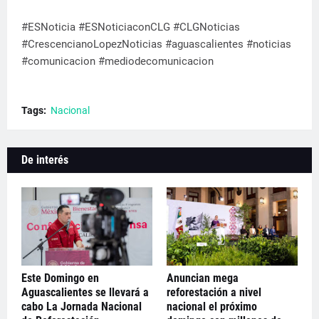
#ESNoticia #ESNoticiaconCLG #CLGNoticias
#CrescencianoLopezNoticias #aguascalientes #noticias
#comunicacion #mediodecomunicacion
Tags:
Nacional
De interés
Este Domingo en
Anuncian mega
Aguascalientes se llevará a
reforestación a nivel
cabo La Jornada Nacional
nacional el próximo