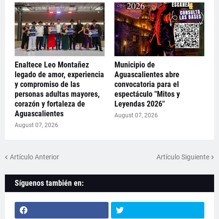
Enaltece Leo Montañez
Municipio de
legado de amor, experiencia
Aguascalientes abre
y compromiso de las
convocatoria para el
personas adultas mayores,
espectáculo "Mitos y
corazón y fortaleza de
Leyendas 2026"
Aguascalientes
August 07, 2026
August 07, 2026
Artículo Anterior
Artículo Siguiente
Síguenos también en: