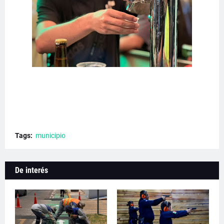
Tags:
municipio
De interés