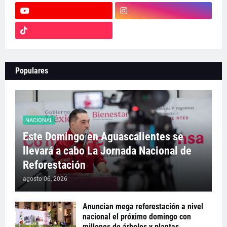
Populares
NACIONAL
Este Domingo en Aguascalientes se
llevará a cabo La Jornada Nacional de
Reforestación
agosto 06, 2026
Anuncian mega reforestación a nivel
nacional el próximo domingo con
millones de árboles y plantas