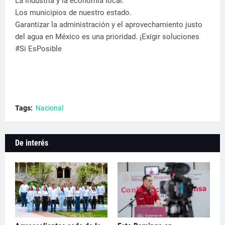
​La industria y la economía local.
​Los municipios de nuestro estado.
​Garantizar la administración y el aprovechamiento justo
del agua en México es una prioridad. ¡Exigir soluciones
#Si EsPosible
Tags:
Nacional
De interés