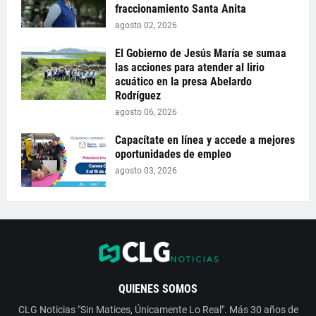
fraccionamiento Santa Anita
agosto 02, 2026
El Gobierno de Jesús María se sumaa
las acciones para atender al lirio
acuático en la presa Abelardo
Rodríguez
agosto 06, 2026
Capacítate en línea y accede a mejores
oportunidades de empleo
agosto 03, 2026
QUIENES SOMOS
CLG Noticias "Sin Matices, Únicamente Lo Real". Más 30 años de