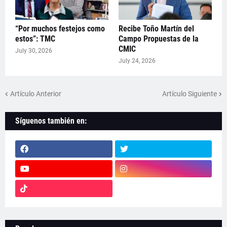
“Por muchos festejos como
Recibe Toño Martín del
estos”: TMC
Campo Propuestas de la
CMIC
July 30, 2026
July 24, 2026
Artículo Anterior
Artículo Siguiente
Síguenos también en: