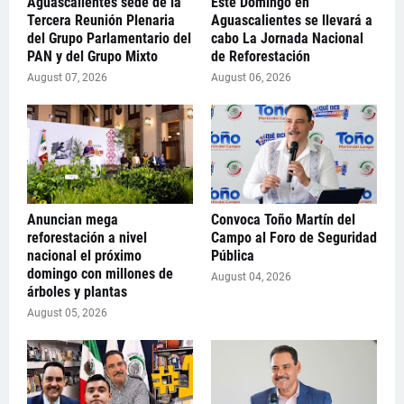
Aguascalientes sede de la
Este Domingo en
Tercera Reunión Plenaria
Aguascalientes se llevará a
del Grupo Parlamentario del
cabo La Jornada Nacional
PAN y del Grupo Mixto
de Reforestación
August 07, 2026
August 06, 2026
Anuncian mega
Convoca Toño Martín del
reforestación a nivel
Campo al Foro de Seguridad
nacional el próximo
Pública
domingo con millones de
August 04, 2026
árboles y plantas
August 05, 2026