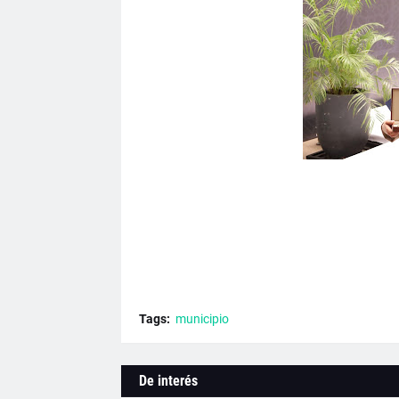
Tags:
municipio
De interés