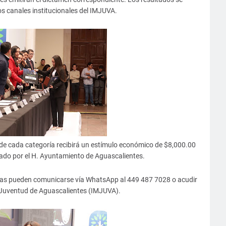
os canales institucionales del IMJUVA.
 de cada categoría recibirá un estímulo económico de $8,000.00
gado por el H. Ayuntamiento de Aguascalientes.
das pueden comunicarse vía WhatsApp al 449 487 7028 o acudir
la Juventud de Aguascalientes (IMJUVA).