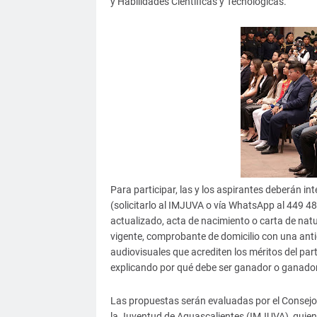
y Habilidades Científicas y Tecnológicas.
Para participar, las y los aspirantes deberán int
(solicitarlo al IMJUVA o vía WhatsApp al 449 4
actualizado, acta de nacimiento o carta de natur
vigente, comprobante de domicilio con una ant
audiovisuales que acrediten los méritos del pa
explicando por qué debe ser ganador o ganadora
Las propuestas serán evaluadas por el Consejo 
la Juventud de Aguascalientes (IMJUVA), quiene