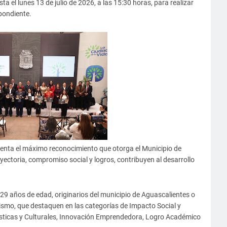
a el lunes 13 de julio de 2026, a las 15:30 horas, para realizar
pondiente.
senta el máximo reconocimiento que otorga el Municipio de
yectoria, compromiso social y logros, contribuyen al desarrollo
 29 años de edad, originarios del municipio de Aguascalientes o
ismo, que destaquen en las categorías de Impacto Social y
ísticas y Culturales, Innovación Emprendedora, Logro Académico