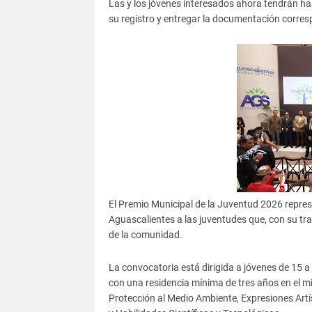
Las y los jóvenes interesados ahora tendrán hast
su registro y entregar la documentación corres
El Premio Municipal de la Juventud 2026 repre
Aguascalientes a las juventudes que, con su tra
de la comunidad.
La convocatoria está dirigida a jóvenes de 15 a
con una residencia mínima de tres años en el m
Protección al Medio Ambiente, Expresiones Art