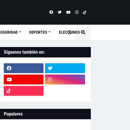
SEGURIDAD
DEPORTES
ELECCIONES
Síguenos también en:
Populares