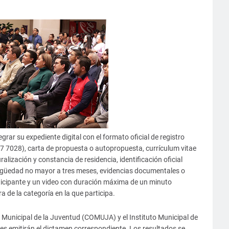
egrar su expediente digital con el formato oficial de registro
87 7028), carta de propuesta o autopropuesta, currículum vitae
alización y constancia de residencia, identificación oficial
igüedad no mayor a tres meses, evidencias documentales o
rticipante y un video con duración máxima de un minuto
 de la categoría en la que participa.
Municipal de la Juventud (COMUJA) y el Instituto Municipal de
s emitirán el dictamen correspondiente. Los resultados se