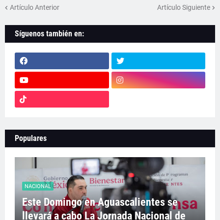
Artículo Anterior
Artículo Siguiente
Síguenos también en:
Populares
NACIONAL
Este Domingo en Aguascalientes se
llevará a cabo La Jornada Nacional de