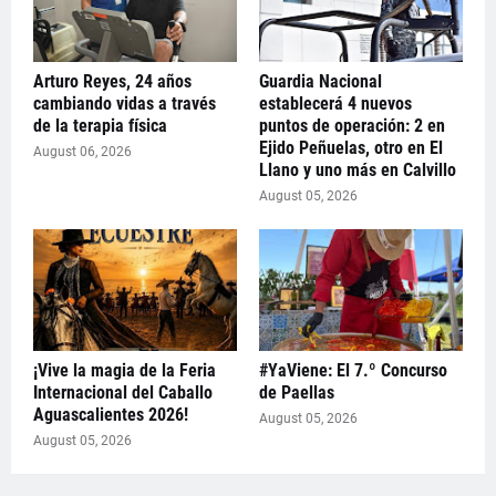
Arturo Reyes, 24 años
Guardia Nacional
cambiando vidas a través
establecerá 4 nuevos
de la terapia física
puntos de operación: 2 en
Ejido Peñuelas, otro en El
August 06, 2026
Llano y uno más en Calvillo
August 05, 2026
¡Vive la magia de la Feria
#YaViene: El 7.º Concurso
Internacional del Caballo
de Paellas
Aguascalientes 2026!
August 05, 2026
August 05, 2026