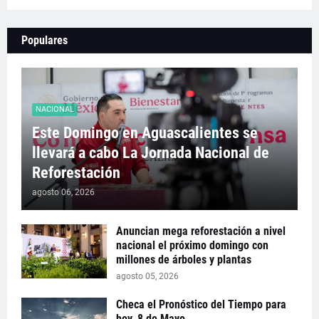
Populares
NACIONAL
Este Domingo en Aguascalientes se
llevará a cabo La Jornada Nacional de
Reforestación
agosto 06, 2026
Anuncian mega reforestación a nivel
nacional el próximo domingo con
millones de árboles y plantas
agosto 05, 2026
Checa el Pronóstico del Tiempo para
hoy, 8 de Mayo