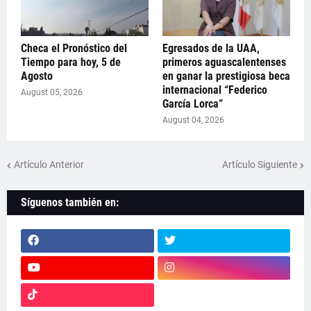
Checa el Pronóstico del
Egresados de la UAA,
Tiempo para hoy, 5 de
primeros aguascalentenses
Agosto
en ganar la prestigiosa beca
internacional “Federico
August 05, 2026
García Lorca”
August 04, 2026
Artículo Anterior
Artículo Siguiente
Síguenos también en: