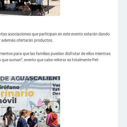
ntas asociaciones que participan en este evento estarán dando
y además ofertarán productos.
mentos para que las familias puedan disfrutar de ellos mientras
as que suman”, evento que cabe reiterar es totalmente Pet-