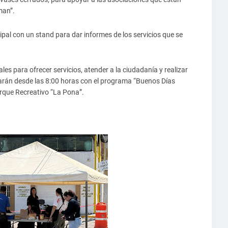
man”.
ipal con un stand para dar informes de los servicios que se
 para ofrecer servicios, atender a la ciudadanía y realizar
iciarán desde las 8:00 horas con el programa “Buenos Días
arque Recreativo “La Pona”.