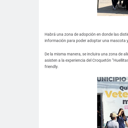
Habrá una zona de adopción en donde las disti
información para poder adoptar una mascota 
De la misma manera, se incluira una zona de ali
asisten a la experiencia del Croquetón “Huellit
friendly.