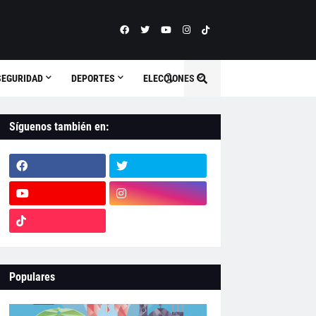
SEGURIDAD
DEPORTES
ELECCIONES
Síguenos también en:
Populares