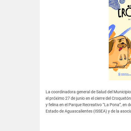
La coordinadora general de Salud del Municipi
el próximo 27 de junio en el cierre del Croquetó
y felina en el Parque Recreativo “La Pona”, en d
Estado de Aguascalientes (ISSEA) y de la asoc