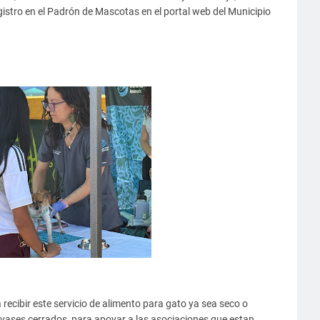
egistro en el Padrón de Mascotas en el portal web del Municipio
 recibir este servicio de alimento para gato ya sea seco o
ases cerrados, para apoyar a las asociaciones que estan