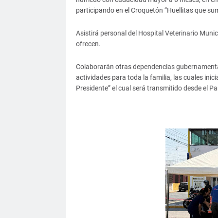
participando en el Croquetón “Huellitas que su
Asistirá personal del Hospital Veterinario Munic
ofrecen.
Colaborarán otras dependencias gubernamentales
actividades para toda la familia, las cuales in
Presidente” el cual será transmitido desde el P