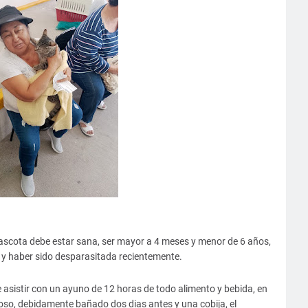
mascota debe estar sana, ser mayor a 4 meses y menor de 6 años,
o y haber sido desparasitada recientemente.
e asistir con un ayuno de 12 horas de todo alimento y bebida, en
vioso, debidamente bañado dos dias antes y una cobija, el