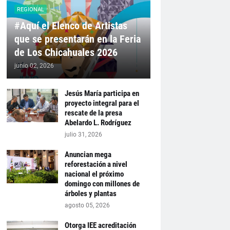
REGIONAL
#Aquí el Elenco de Artistas
que se presentarán en la Feria
de Los Chicahuales 2026
junio 02, 2026
Jesús María participa en
proyecto integral para el
rescate de la presa
Abelardo L. Rodríguez
julio 31, 2026
Anuncian mega
reforestación a nivel
nacional el próximo
domingo con millones de
árboles y plantas
agosto 05, 2026
Otorga IEE acreditación