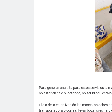
Para generar una cita para estos servicios la 
no estar en celo o lactando, no ser braquicefal
El día de la esterilización las mascotas deben d
transportadora o correa, llevar bozal si es ner