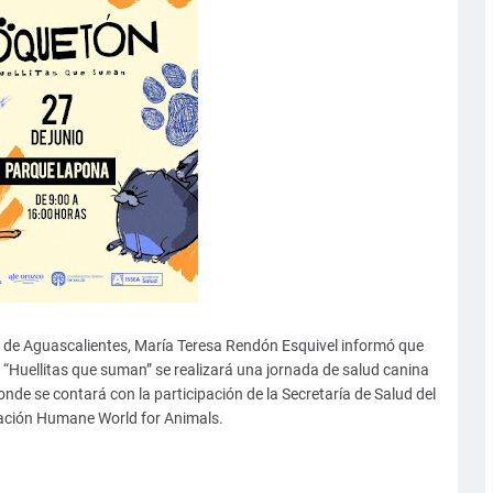
o de Aguascalientes, María Teresa Rendón Esquivel informó que
n “Huellitas que suman” se realizará una jornada de salud canina
onde se contará con la participación de la Secretaría de Salud del
iación Humane World for Animals.