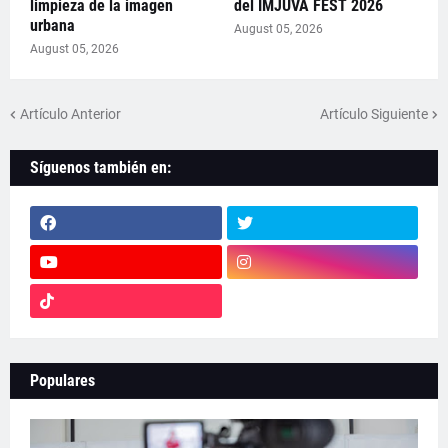
limpieza de la imagen
del IMJUVA FEST 2026
urbana
August 05, 2026
August 05, 2026
Artículo Anterior
Artículo Siguiente
Síguenos también en:
Populares