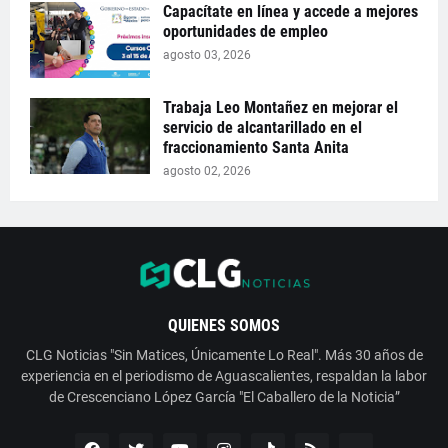
Capacítate en línea y accede a mejores
oportunidades de empleo
agosto 03, 2026
Trabaja Leo Montañez en mejorar el
servicio de alcantarillado en el
fraccionamiento Santa Anita
agosto 02, 2026
QUIENES SOMOS
CLG Noticias "Sin Matices, Únicamente Lo Real". Más 30 años de
experiencia en el periodismo de Aguascalientes, respaldan la labor
de Crescenciano López García "El Caballero de la Noticia”