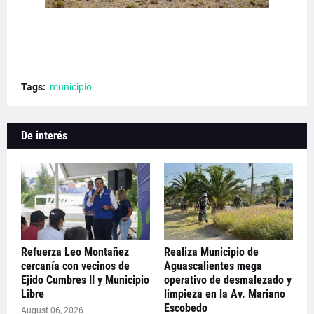
Tags:
municipio
De interés
Refuerza Leo Montañez
Realiza Municipio de
cercanía con vecinos de
Aguascalientes mega
Ejido Cumbres II y Municipio
operativo de desmalezado y
Libre
limpieza en la Av. Mariano
Escobedo
August 06, 2026