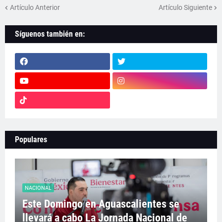
Artículo Anterior
Artículo Siguiente
Síguenos también en:
Populares
NACIONAL
Este Domingo en Aguascalientes se
llevará a cabo La Jornada Nacional de