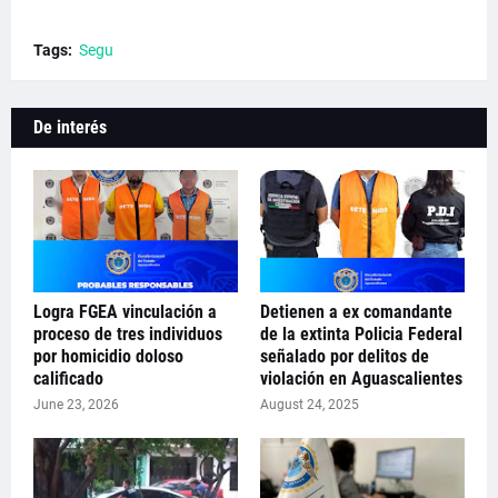
Tags:
Segu
De interés
Logra FGEA vinculación a
Detienen a ex comandante
proceso de tres individuos
de la extinta Policia Federal
por homicidio doloso
señalado por delitos de
calificado
violación en Aguascalientes
June 23, 2026
August 24, 2025