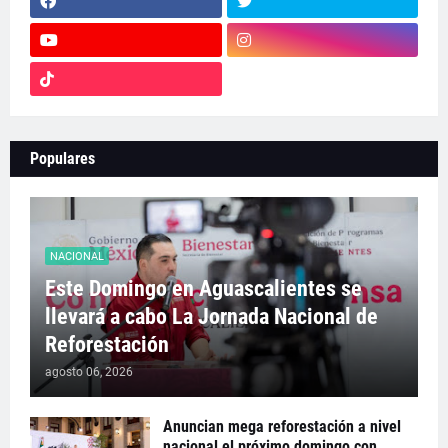
Populares
NACIONAL
Este Domingo en Aguascalientes se
llevará a cabo La Jornada Nacional de
Reforestación
agosto 06, 2026
Anuncian mega reforestación a nivel
nacional el próximo domingo con