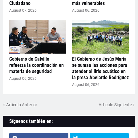
Ciudadano
más vulnerables
August 07, 2026
August 06, 2026
Gobierno de Calvillo
El Gobierno de Jesús María
refuerza la coordinación en
se sumaa las acciones para
materia de seguridad
atender al lirio acuático en
la presa Abelardo Rodríguez
August 06, 2026
August 06, 2026
Artículo Anterior
Artículo Siguiente
Síguenos también en: