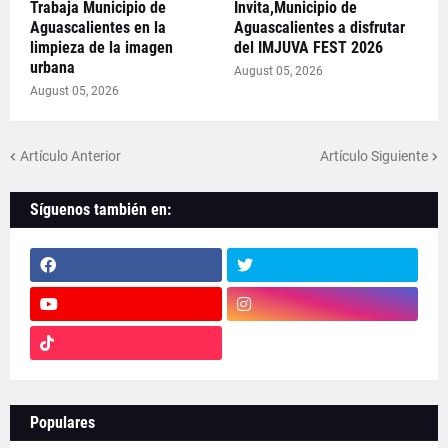
Trabaja Municipio de
Invita,Municipio de
Aguascalientes en la
Aguascalientes a disfrutar
limpieza de la imagen
del IMJUVA FEST 2026
urbana
August 05, 2026
August 05, 2026
Artículo Anterior
Artículo Siguiente
Síguenos también en:
Populares