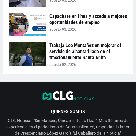
agosto 03, 2026
Capacítate en línea y accede a mejores
oportunidades de empleo
agosto 03, 2026
Trabaja Leo Montañez en mejorar el
servicio de alcantarillado en el
fraccionamiento Santa Anita
agosto 02, 2026
QUIENES SOMOS
CLG Noticias "Sin Matices, Únicamente Lo Real". Más 30 años de
experiencia en el periodismo de Aguascalientes, respaldan la labor
de Crescenciano López García "El Caballero de la Noticia”