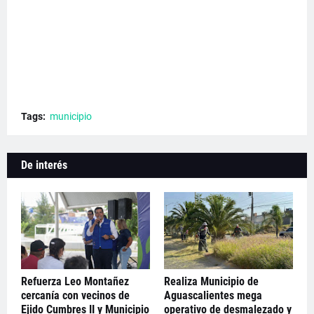
Tags:
municipio
De interés
Refuerza Leo Montañez
Realiza Municipio de
cercanía con vecinos de
Aguascalientes mega
Ejido Cumbres II y Municipio
operativo de desmalezado y