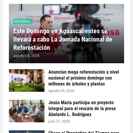
NACIONAL
Este Domingo en Aguascalientes se
llevará a cabo La Jornada Nacional de
Reforestación
agosto 06, 2026
Anuncian mega reforestación a nivel
nacional el próximo domingo con
millones de árboles y plantas
agosto 05, 2026
Jesús María participa en proyecto
integral para el rescate de la presa
Abelardo L. Rodríguez
julio 31, 2026