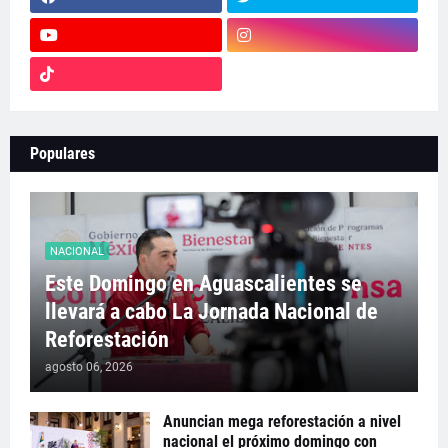
Populares
NACIONAL
Este Domingo en Aguascalientes se
llevará a cabo La Jornada Nacional de
Reforestación
agosto 06, 2026
Anuncian mega reforestación a nivel
nacional el próximo domingo con