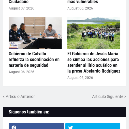
Ciudadano
más vulnerables
August 07, 2026
August 06, 2026
Gobierno de Calvillo
El Gobierno de Jesús María
refuerza la coordinación en
se sumaa las acciones para
materia de seguridad
atender al lirio acuático en
la presa Abelardo Rodríguez
August 06, 2026
August 06, 2026
Artículo Anterior
Artículo Siguiente
Síguenos también en: