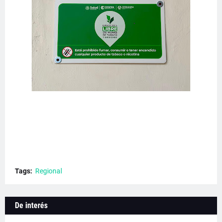
Tags:
Regional
De interés