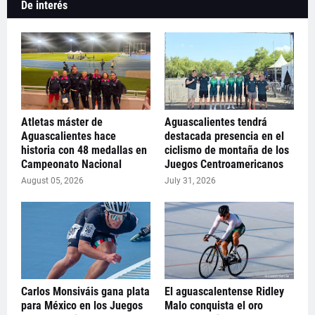
De interés
Atletas máster de
Aguascalientes tendrá
Aguascalientes hace
destacada presencia en el
historia con 48 medallas en
ciclismo de montaña de los
Campeonato Nacional
Juegos Centroamericanos
August 05, 2026
July 31, 2026
Carlos Monsiváis gana plata
El aguascalentense Ridley
para México en los Juegos
Malo conquista el oro