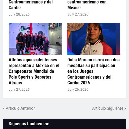
Centroamericanos y del
centroamericano con
Caribe
México
July 28, 2026
July 27, 2026
Atletas aguascalentenses
Dalia Moreno cierra con dos
representan a México en el
medallas su participación
Campeonato Mundial de
en los Juegos
Pole Sports y Deportes
Centroamericanos y del
Aéreos
Caribe 2026
July 27, 2026
July 26, 2026
Artículo Anterior
Artículo Siguiente
Síguenos también en: