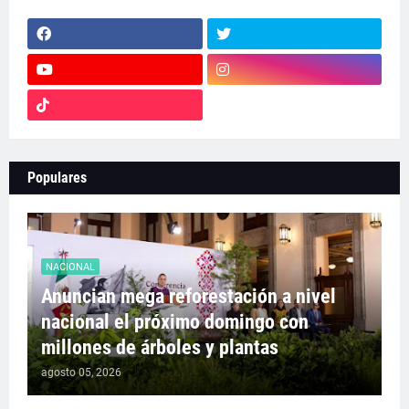
Populares
NACIONAL
Anuncian mega reforestación a nivel
nacional el próximo domingo con
millones de árboles y plantas
agosto 05, 2026