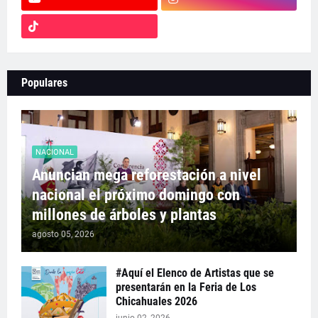
Populares
NACIONAL
Anuncian mega reforestación a nivel
nacional el próximo domingo con
millones de árboles y plantas
agosto 05, 2026
#Aquí el Elenco de Artistas que se
presentarán en la Feria de Los
Chicahuales 2026