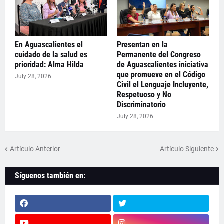
En Aguascalientes el
Presentan en la
cuidado de la salud es
Permanente del Congreso
prioridad: Alma Hilda
de Aguascalientes iniciativa
que promueve en el Código
July 28, 2026
Civil el Lenguaje Incluyente,
Respetuoso y No
Discriminatorio
July 28, 2026
Artículo Anterior
Artículo Siguiente
Síguenos también en: