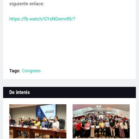
siguiente enlace:
https://fb.watch/GYxNDemr89/?
Tags:
Congreso
De interés