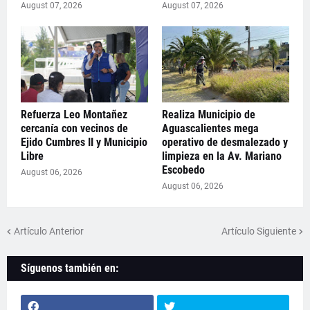
August 07, 2026
August 07, 2026
Refuerza Leo Montañez
Realiza Municipio de
cercanía con vecinos de
Aguascalientes mega
Ejido Cumbres II y Municipio
operativo de desmalezado y
Libre
limpieza en la Av. Mariano
Escobedo
August 06, 2026
August 06, 2026
Artículo Anterior
Artículo Siguiente
Síguenos también en: