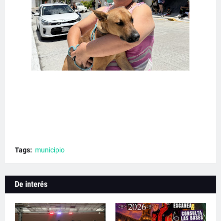
Tags:
municipio
De interés