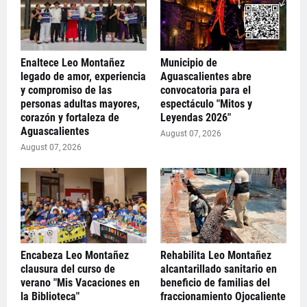
Enaltece Leo Montañez
Municipio de
legado de amor, experiencia
Aguascalientes abre
y compromiso de las
convocatoria para el
personas adultas mayores,
espectáculo "Mitos y
corazón y fortaleza de
Leyendas 2026"
Aguascalientes
August 07, 2026
August 07, 2026
Encabeza Leo Montañez
Rehabilita Leo Montañez
clausura del curso de
alcantarillado sanitario en
verano "Mis Vacaciones en
beneficio de familias del
la Biblioteca"
fraccionamiento Ojocaliente