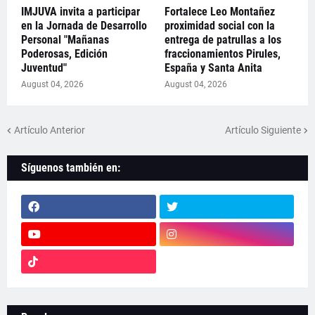
IMJUVA invita a participar
Fortalece Leo Montañez
en la Jornada de Desarrollo
proximidad social con la
Personal "Mañanas
entrega de patrullas a los
Poderosas, Edición
fraccionamientos Pirules,
Juventud"
España y Santa Anita
August 04, 2026
August 04, 2026
Artículo Anterior
Artículo Siguiente
Síguenos también en: