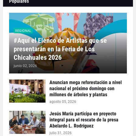
Populares
REGIONAL
#Aquí el Elenco de Artistas que se
presentarán en la Feria de Los
Chicahuales 2026
junio 02, 2026
Anuncian mega reforestación a nivel
nacional el próximo domingo con
millones de árboles y plantas
agosto 05, 2026
Jesús María participa en proyecto
integral para el rescate de la presa
Abelardo L. Rodríguez
julio 31, 2026