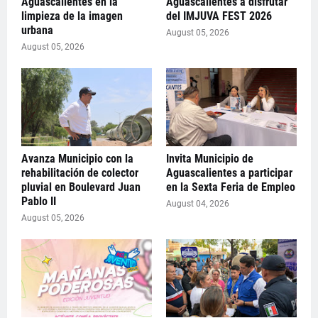
Aguascalientes en la
Aguascalientes a disfrutar
limpieza de la imagen
del IMJUVA FEST 2026
urbana
August 05, 2026
August 05, 2026
Avanza Municipio con la
Invita Municipio de
rehabilitación de colector
Aguascalientes a participar
pluvial en Boulevard Juan
en la Sexta Feria de Empleo
Pablo II
August 04, 2026
August 05, 2026