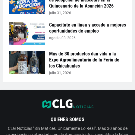
Quincenario de la Asunción 2026
julio 31, 2026
Capacítate en línea y accede a mejores
oportunidades de empleo
agosto 03, 2026
Más de 30 productos dan vida a la
Expo Agroalimentaria de la Feria de
los Chicahuales
julio 31, 2026
QUIENES SOMOS
CLG Noticias "Sin Matices, Únicamente Lo Real". Más 30 años de
experiencia en el periodismo de Aguascalientes, respaldan la labor