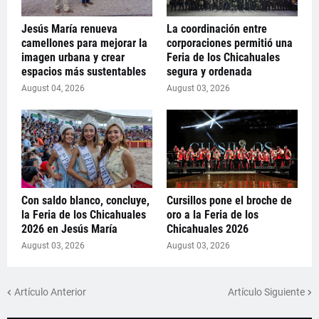
Jesús María renueva
La coordinación entre
camellones para mejorar la
corporaciones permitió una
imagen urbana y crear
Feria de los Chicahuales
espacios más sustentables
segura y ordenada
August 04, 2026
August 03, 2026
Con saldo blanco, concluye,
Cursillos pone el broche de
la Feria de los Chicahuales
oro a la Feria de los
2026 en Jesús María
Chicahuales 2026
August 03, 2026
August 03, 2026
Artículo Anterior
Artículo Siguiente