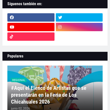
Síguenos también en:
Populares
REGIONAL
#Aquí el Elenco de Artistas que se
presentarán en la Feria de Los
Chicahuales 2026
junio 02, 2026