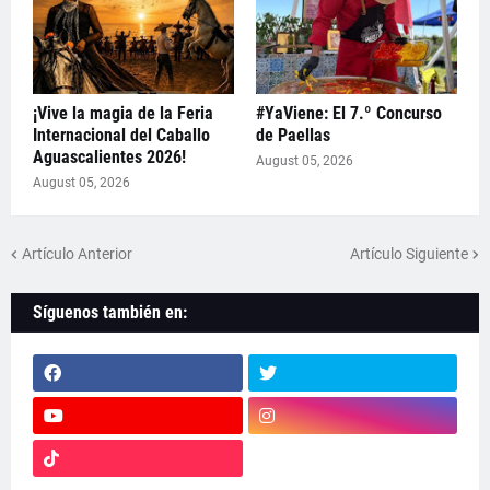
¡Vive la magia de la Feria
#YaViene: El 7.º Concurso
Internacional del Caballo
de Paellas
Aguascalientes 2026!
August 05, 2026
August 05, 2026
Artículo Anterior
Artículo Siguiente
Síguenos también en: