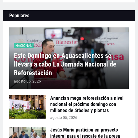
Populares
NACIONAL
Este Domingo en Aguascalientes se
llevará a cabo La Jornada Nacional de
Reforestación
agosto 06, 2026
Anuncian mega reforestación a nivel
nacional el próximo domingo con
millones de árboles y plantas
agosto 05, 2026
Jesús María participa en proyecto
integral para el rescate de la presa