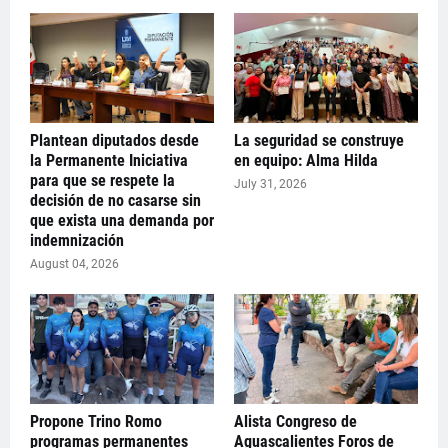
Plantean diputados desde
La seguridad se construye
la Permanente Iniciativa
en equipo: Alma Hilda
para que se respete la
July 31, 2026
decisión de no casarse sin
que exista una demanda por
indemnización
August 04, 2026
Propone Trino Romo
Alista Congreso de
programas permanentes
Aguascalientes Foros de