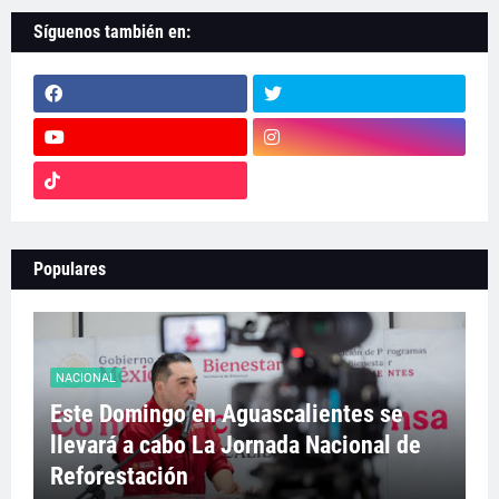
Síguenos también en:
Populares
NACIONAL
Este Domingo en Aguascalientes se
llevará a cabo La Jornada Nacional de
Reforestación