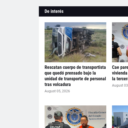
De interés
Rescatan cuerpo de transportista
Cae pare
que quedó prensado bajo la
vivienda
unidad de transporte de personal
la terce
tras volcadura
August 03
August 05, 2026