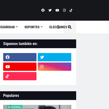
SEGURIDAD
DEPORTES
ELECCIONES
Síguenos también en:
Populares
NACIONAL