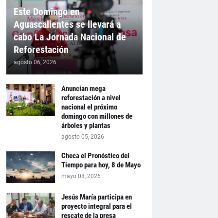
Este Domingo en
Aguascalientes se llevará a
cabo La Jornada Nacional de
Reforestación
agosto 06, 2026
Anuncian mega
reforestación a nivel
nacional el próximo
domingo con millones de
árboles y plantas
agosto 05, 2026
Checa el Pronóstico del
Tiempo para hoy, 8 de Mayo
mayo 08, 2026
Jesús María participa en
proyecto integral para el
rescate de la presa