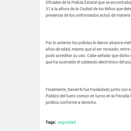
Oficiales de la Policía Estatal que se encontrab
31 a la altura de la Ciudad de los Niños que de
presencia de los uniformados actuó de manera e
Por lo anterior los policías le dieron alcance m
años de edad, mismo que al ser revisado, entre 
pudo acreditar su uso. Cabe señalar que dicho d
que ha sustraído el cableado electrónico del p
Finalmente, Daniel N fue trasladado junto con el
Público del fuero común en turno en la Fiscalía
jurídica conforme a derecho.
Tags:
seguridad