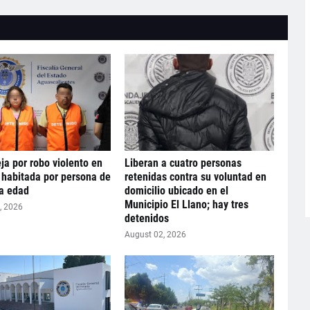
ja por robo violento en
Liberan a cuatro personas
 habitada por persona de
retenidas contra su voluntad en
ra edad
domicilio ubicado en el
Municipio El Llano; hay tres
, 2026
detenidos
August 02, 2026