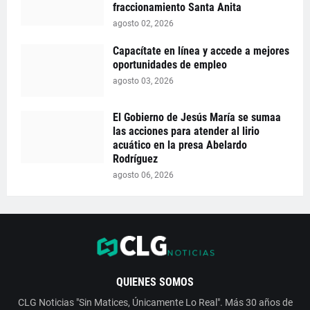
fraccionamiento Santa Anita
agosto 02, 2026
Capacítate en línea y accede a mejores
oportunidades de empleo
agosto 03, 2026
El Gobierno de Jesús María se sumaa
las acciones para atender al lirio
acuático en la presa Abelardo
Rodríguez
agosto 06, 2026
QUIENES SOMOS
CLG Noticias "Sin Matices, Únicamente Lo Real". Más 30 años de