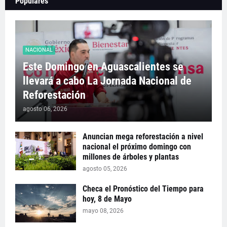
Populares
NACIONAL
Este Domingo en Aguascalientes se
llevará a cabo La Jornada Nacional de
Reforestación
agosto 06, 2026
Anuncian mega reforestación a nivel
nacional el próximo domingo con
millones de árboles y plantas
agosto 05, 2026
Checa el Pronóstico del Tiempo para
hoy, 8 de Mayo
mayo 08, 2026