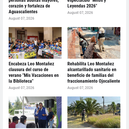
personas adultas mayores,
espectáculo "Mitos y
corazón y fortaleza de
Leyendas 2026"
Aguascalientes
August 07, 2026
August 07, 2026
Encabeza Leo Montañez
Rehabilita Leo Montañez
clausura del curso de
alcantarillado sanitario en
verano "Mis Vacaciones en
beneficio de familias del
la Biblioteca"
fraccionamiento Ojocaliente
August 07, 2026
August 07, 2026