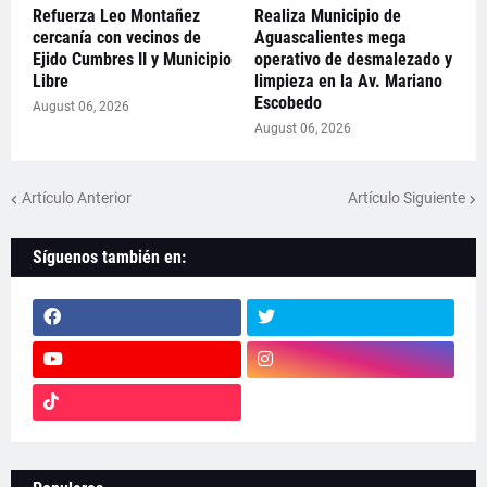
Refuerza Leo Montañez
Realiza Municipio de
cercanía con vecinos de
Aguascalientes mega
Ejido Cumbres II y Municipio
operativo de desmalezado y
Libre
limpieza en la Av. Mariano
Escobedo
August 06, 2026
August 06, 2026
Artículo Anterior
Artículo Siguiente
Síguenos también en: