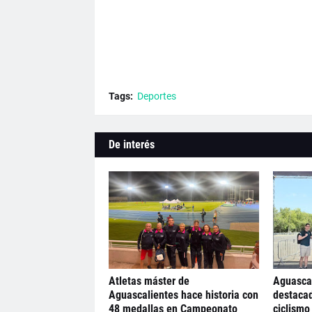
Tags:
Deportes
De interés
Atletas máster de
Aguascal
Aguascalientes hace historia con
destacad
48 medallas en Campeonato
ciclismo