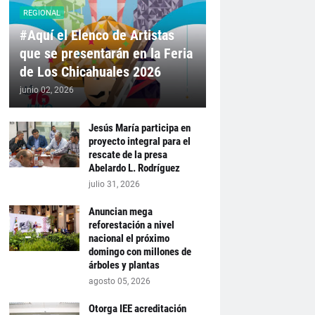
REGIONAL
#Aquí el Elenco de Artistas
que se presentarán en la Feria
de Los Chicahuales 2026
junio 02, 2026
Jesús María participa en
proyecto integral para el
rescate de la presa
Abelardo L. Rodríguez
julio 31, 2026
Anuncian mega
reforestación a nivel
nacional el próximo
domingo con millones de
árboles y plantas
agosto 05, 2026
Otorga IEE acreditación