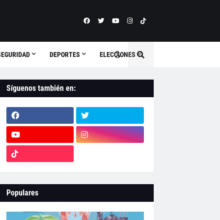
SEGURIDAD
DEPORTES
ELECCIONES
Síguenos también en:
Populares