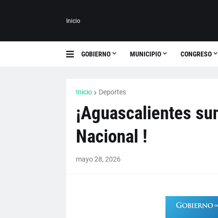
Inicio
GOBIERNO
MUNICIPIO
CONGRESO
Inicio
Deportes
¡Aguascalientes sum
Nacional !
mayo 28, 2026