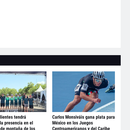
ientes tendrá
Carlos Monsiváis gana plata para
a presencia en el
México en los Juegos
 de montaña de los
Centroamericanos y del Caribe