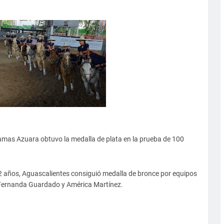
amas Azuara obtuvo la medalla de plata en la prueba de 100
2 años, Aguascalientes consiguió medalla de bronce por equipos
 Fernanda Guardado y América Martínez.