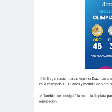
🥇🥈 En gimnasia rítmica, Arantza Díaz hizo una
en la categoría 13-15 años y medalla de plata e
🥈 También se consiguió la medalla de plata pa
agrupación.