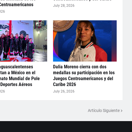
Centroamericanos
July 28, 2026
026
aguascalentenses
Dalia Moreno cierra con dos
tan a México en el
medallas su participación en los
ato Mundial de Pole
Juegos Centroamericanos y del
 Deportes Aéreos
Caribe 2026
026
July 26, 2026
Artículo Siguiente