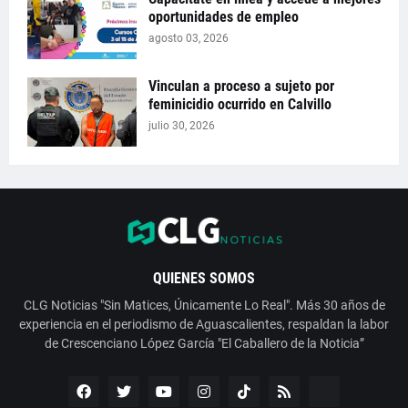
oportunidades de empleo
agosto 03, 2026
Vinculan a proceso a sujeto por
feminicidio ocurrido en Calvillo
julio 30, 2026
QUIENES SOMOS
CLG Noticias "Sin Matices, Únicamente Lo Real". Más 30 años de
experiencia en el periodismo de Aguascalientes, respaldan la labor
de Crescenciano López García "El Caballero de la Noticia”