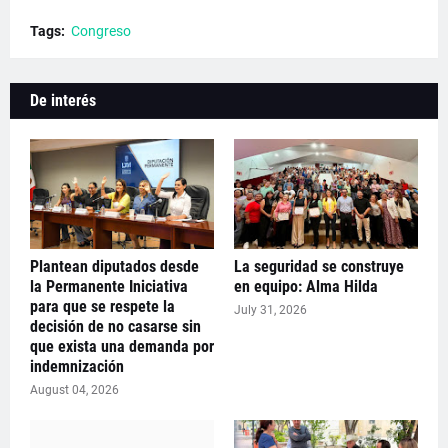
Tags:
Congreso
De interés
Plantean diputados desde
La seguridad se construye
la Permanente Iniciativa
en equipo: Alma Hilda
para que se respete la
July 31, 2026
decisión de no casarse sin
que exista una demanda por
indemnización
August 04, 2026