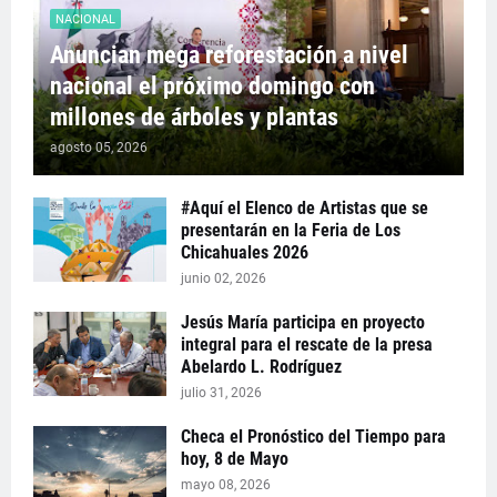
NACIONAL
Anuncian mega reforestación a nivel
nacional el próximo domingo con
millones de árboles y plantas
agosto 05, 2026
#Aquí el Elenco de Artistas que se
presentarán en la Feria de Los
Chicahuales 2026
junio 02, 2026
Jesús María participa en proyecto
integral para el rescate de la presa
Abelardo L. Rodríguez
julio 31, 2026
Checa el Pronóstico del Tiempo para
hoy, 8 de Mayo
mayo 08, 2026