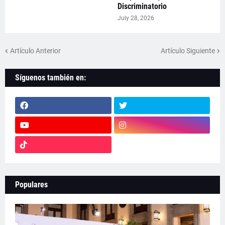
Discriminatorio
July 28, 2026
Artículo Anterior
Artículo Siguiente
Síguenos también en:
Populares