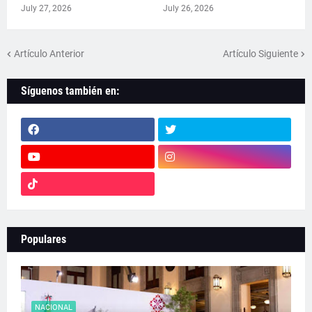
July 27, 2026
July 26, 2026
Artículo Anterior
Artículo Siguiente
Síguenos también en:
Populares
NACIONAL