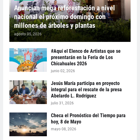
Anuncian mega reforestación a nivel
nacional el próximo domingo con
millones de árboles y plantas
agosto 05, 2026
#Aquí el Elenco de Artistas que se
presentarán en la Feria de Los
Chicahuales 2026
junio 02, 2026
Jesús María participa en proyecto
integral para el rescate de la presa
Abelardo L. Rodríguez
julio 31, 2026
Checa el Pronóstico del Tiempo para
hoy, 8 de Mayo
mayo 08, 2026