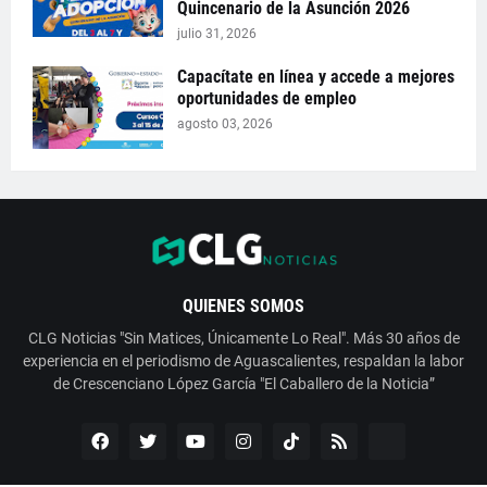
Quincenario de la Asunción 2026
julio 31, 2026
Capacítate en línea y accede a mejores
oportunidades de empleo
agosto 03, 2026
QUIENES SOMOS
CLG Noticias "Sin Matices, Únicamente Lo Real". Más 30 años de
experiencia en el periodismo de Aguascalientes, respaldan la labor
de Crescenciano López García "El Caballero de la Noticia”