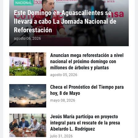
NACIONAL
Este Domingo en Aguascalientes se
llevará a cabo La Jornada Nacional de
Reforestación
agosto 06, 2026
Anuncian mega reforestación a nivel
nacional el próximo domingo con
millones de árboles y plantas
agosto 05, 2026
Checa el Pronóstico del Tiempo para
hoy, 8 de Mayo
mayo 08, 2026
Jesús María participa en proyecto
integral para el rescate de la presa
Abelardo L. Rodríguez
julio 31, 2026