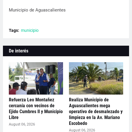
Municipio de Aguascalientes
Tags:
municipio
De interés
Refuerza Leo Montañez
Realiza Municipio de
cercanía con vecinos de
Aguascalientes mega
Ejido Cumbres II y Municipio
operativo de desmalezado y
Libre
limpieza en la Av. Mariano
Escobedo
August 06, 2026
August 06, 2026