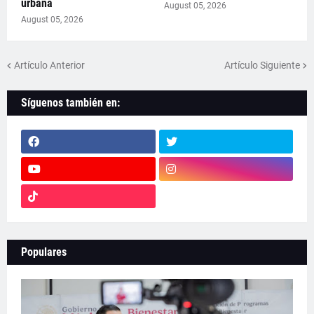
urbana
August 05, 2026
August 05, 2026
Artículo Anterior
Artículo Siguiente
Síguenos también en:
Populares