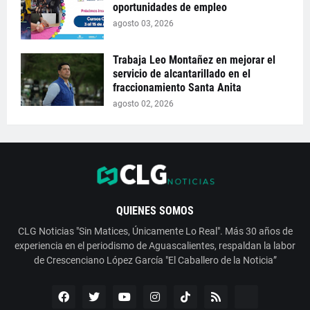
oportunidades de empleo
agosto 03, 2026
Trabaja Leo Montañez en mejorar el
servicio de alcantarillado en el
fraccionamiento Santa Anita
agosto 02, 2026
QUIENES SOMOS
CLG Noticias "Sin Matices, Únicamente Lo Real". Más 30 años de
experiencia en el periodismo de Aguascalientes, respaldan la labor
de Crescenciano López García "El Caballero de la Noticia”