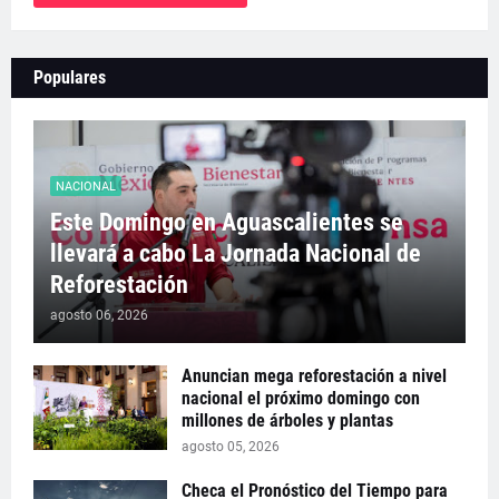
Populares
NACIONAL
Este Domingo en Aguascalientes se
llevará a cabo La Jornada Nacional de
Reforestación
agosto 06, 2026
Anuncian mega reforestación a nivel
nacional el próximo domingo con
millones de árboles y plantas
agosto 05, 2026
Checa el Pronóstico del Tiempo para