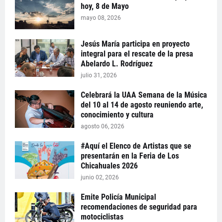
hoy, 8 de Mayo
mayo 08, 2026
Jesús María participa en proyecto
integral para el rescate de la presa
Abelardo L. Rodríguez
julio 31, 2026
Celebrará la UAA Semana de la Música
del 10 al 14 de agosto reuniendo arte,
conocimiento y cultura
agosto 06, 2026
#Aquí el Elenco de Artistas que se
presentarán en la Feria de Los
Chicahuales 2026
junio 02, 2026
Emite Policía Municipal
recomendaciones de seguridad para
motociclistas