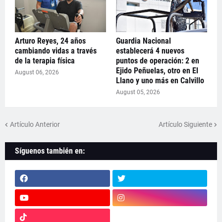
Arturo Reyes, 24 años
Guardia Nacional
cambiando vidas a través
establecerá 4 nuevos
de la terapia física
puntos de operación: 2 en
Ejido Peñuelas, otro en El
August 06, 2026
Llano y uno más en Calvillo
August 05, 2026
Artículo Anterior
Artículo Siguiente
Síguenos también en: