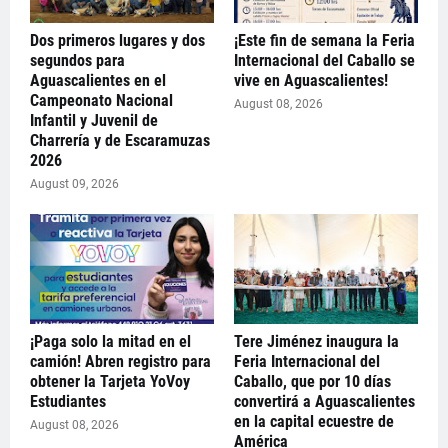
Dos primeros lugares y dos
¡Este fin de semana la Feria
segundos para
Internacional del Caballo se
Aguascalientes en el
vive en Aguascalientes!
Campeonato Nacional
August 08, 2026
Infantil y Juvenil de
Charrería y de Escaramuzas
2026
August 09, 2026
¡Paga solo la mitad en el
Tere Jiménez inaugura la
camión! Abren registro para
Feria Internacional del
obtener la Tarjeta YoVoy
Caballo, que por 10 días
Estudiantes
convertirá a Aguascalientes
en la capital ecuestre de
August 08, 2026
América