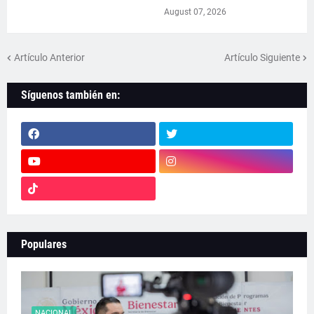
August 07, 2026
Artículo Anterior
Artículo Siguiente
Síguenos también en:
Populares
NACIONAL