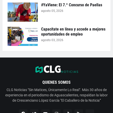
#YaViene: El 7.º Concurso de Paellas
agosto 05, 2026
Capacítate en línea y accede a mejores
oportunidades de empleo
agosto 03, 2026
QUIENES SOMOS
CLG Noticias "Sin Matices, Únicamente Lo Real". Más 30 años de
experiencia en el periodismo de Aguascalientes, respaldan la labor
de Crescenciano López García "El Caballero de la Noticia”