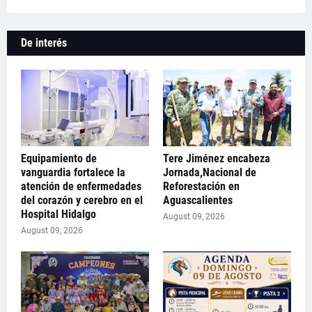
De interés
Equipamiento de
Tere Jiménez encabeza
vanguardia fortalece la
Jornada,Nacional de
atención de enfermedades
Reforestación en
del corazón y cerebro en el
Aguascalientes
Hospital Hidalgo
August 09, 2026
August 09, 2026