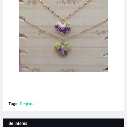
Tags:
Regional
De interés