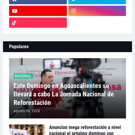
Populares
NACIONAL
Este Domingo en Aguascalientes se
llevará a cabo La Jornada Nacional de
Reforestación
agosto 06, 2026
Anuncian mega reforestación a nivel
nacional el próximo domingo con