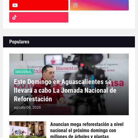
Populares
NACIONAL
Este Domingo en Aguascalientes se
llevará a cabo La Jornada Nacional de
Reforestación
agosto 06, 2026
Anuncian mega reforestación a nivel
nacional el próximo domingo con
millones de árboles y plantas