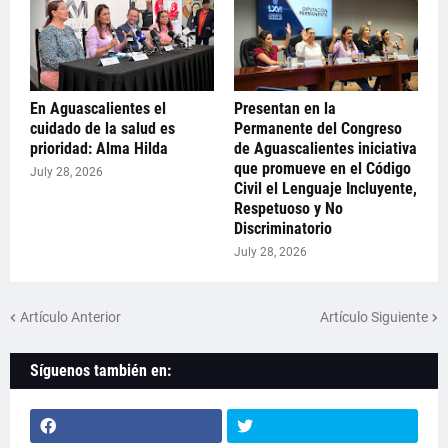
En Aguascalientes el
Presentan en la
cuidado de la salud es
Permanente del Congreso
prioridad: Alma Hilda
de Aguascalientes iniciativa
que promueve en el Código
July 28, 2026
Civil el Lenguaje Incluyente,
Respetuoso y No
Discriminatorio
July 28, 2026
Artículo Anterior
Artículo Siguiente
Síguenos también en: