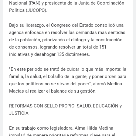
Nacional (PAN) y presidenta de la Junta de Coordinación
Política (JUCOPO).
Bajo su liderazgo, el Congreso del Estado consolidó una
agenda enfocada en resolver las demandas más sentidas
de la población, priorizando el diálogo y la construcción
de consensos, logrando resolver un total de 151
iniciativas y desahogar 135 dictámenes.
"En este periodo se trató de cuidar lo que más importa: la
familia, la salud, el bolsillo de la gente, y poner orden para
que los políticos no se sirvan del poder", afirmó Medina
Macías al realizar el balance de su gestión.
REFORMAS CON SELLO PROPIO: SALUD, EDUCACIÓN y
JUSTICIA
En su trabajo como legisladora, Alma Hilda Medina
impulsó de manera prioritaria reformas clave para el