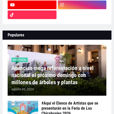
Populares
NACIONAL
Anuncian mega reforestación a nivel
nacional el próximo domingo con
millones de árboles y plantas
agosto 05, 2026
#Aquí el Elenco de Artistas que se
presentarán en la Feria de Los
Chicahuales 2026