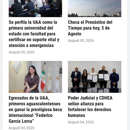
Se perfila la UAA como la
Checa el Pronóstico del
primera universidad del
Tiempo para hoy, 5 de
estado con facultad para
Agosto
certificar en soporte vital y
August 05, 2026
atención a emergencias
August 05, 2026
Egresados de la UAA,
Poder Judicial y CDHEA
primeros aguascalentenses
sellan alianza para
en ganar la prestigiosa beca
fortalecer los derechos
internacional “Federico
humanos
García Lorca”
August 04, 2026
August 04, 2026