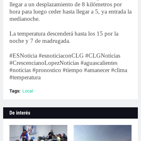
llegar a un desplazamiento de 8 kilómetros por
hora para luego ceder hasta llegar a 5, ya entrada la
medianoche.
La temperatura descenderá hasta los 15 por la
noche y 7 de madrugada.
#ESNoticia #esnoticiaconCLG #CLGNoticias
#CrescencianoLopezNoticias #aguascalientes
#noticias #pronostico #tiempo #amanecer #clima
#temperatura
Tags:
Local
De interés