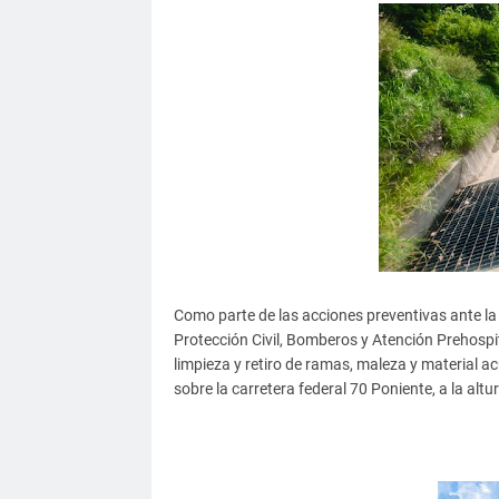
Como parte de las acciones preventivas ante la
Protección Civil, Bomberos y Atención Prehospita
limpieza y retiro de ramas, maleza y material ac
sobre la carretera federal 70 Poniente, a la altu