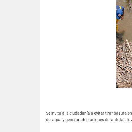
Se invita a la ciudadanía a evitar tirar basura en
del agua y generar afectaciones durante las lluv