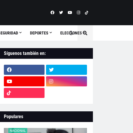
SEGURIDAD
DEPORTES
ELECCIONES
Síguenos también en:
Populares
NACIONAL