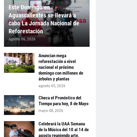
Este Domingo en
Aguascalientes se llevará a
cabo La Jornada Nacional de
Reforestación
agosto 06, 2026
Anuncian mega
reforestación a nivel
nacional el próximo
domingo con millones de
árboles y plantas
agosto 05, 2026
Checa el Pronóstico del
Tiempo para hoy, 8 de Mayo
mayo 08, 2026
Celebrará la UAA Semana
de la Música del 10 al 14 de
agosto reuniendo arte,