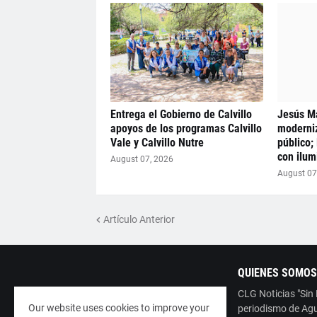
Entrega el Gobierno de Calvillo
Jesús Ma
apoyos de los programas Calvillo
moderni
Vale y Calvillo Nutre
público;
con ilum
August 07, 2026
August 07
Artículo Anterior
QUIENES SOMOS
CLG Noticias "Sin
Our website uses cookies to improve your
periodismo de Agu