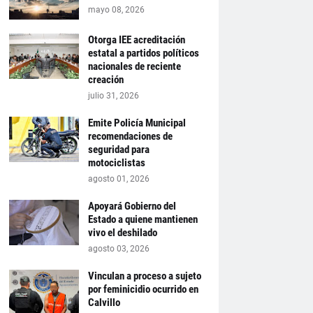
mayo 08, 2026
Otorga IEE acreditación
estatal a partidos políticos
nacionales de reciente
creación
julio 31, 2026
Emite Policía Municipal
recomendaciones de
seguridad para
motociclistas
agosto 01, 2026
Apoyará Gobierno del
Estado a quiene mantienen
vivo el deshilado
agosto 03, 2026
Vinculan a proceso a sujeto
por feminicidio ocurrido en
Calvillo