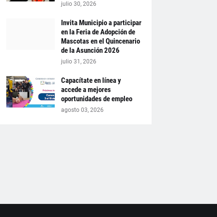
julio 30, 2026
Invita Municipio a participar
en la Feria de Adopción de
Mascotas en el Quincenario
de la Asunción 2026
julio 31, 2026
Capacítate en línea y
accede a mejores
oportunidades de empleo
agosto 03, 2026