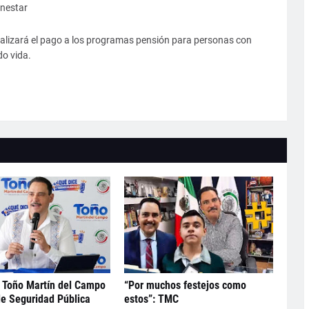
enestar
alizará el pago a los programas pensión para personas con
o vida.
 Toño Martín del Campo
“Por muchos festejos como
de Seguridad Pública
estos”: TMC