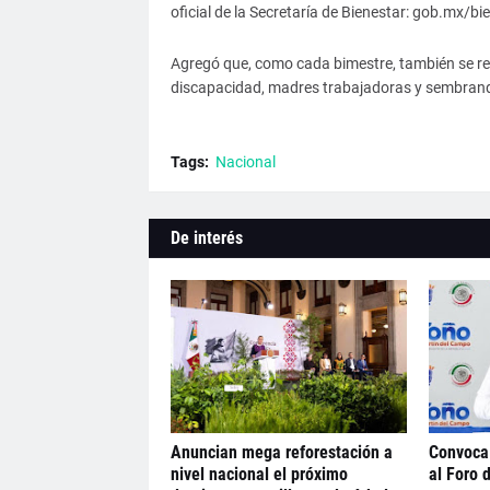
oficial de la Secretaría de Bienestar: gob.mx/bi
Agregó que, como cada bimestre, también se re
discapacidad, madres trabajadoras y sembrand
Tags:
Nacional
De interés
Anuncian mega reforestación a
Convoca
nivel nacional el próximo
al Foro 