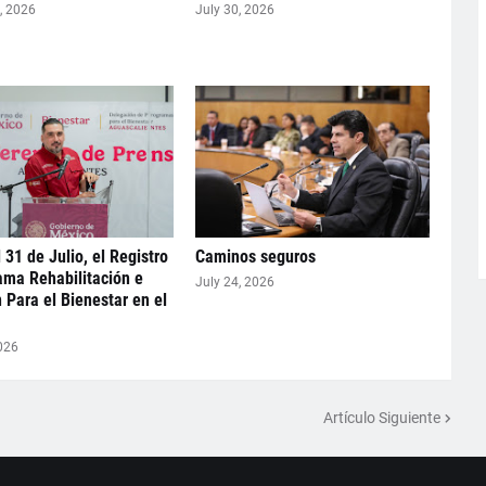
, 2026
July 30, 2026
 31 de Julio, el Registro
Caminos seguros
ama Rehabilitación e
July 24, 2026
n Para el Bienestar en el
026
Artículo Siguiente