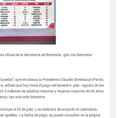
na oficial de la Secretaría de Bienestar: gob.mx/bienestar
l pueblo”, que encabeza la Presidenta Claudia Sheinbaum Pardo,
a, señaló que hoy inicia el pago del bimestre julio - agosto de las
16.5 millones de adultos mayores y mujeres mayores de 60 años
pesos, tan solo este bimestre.
oncluye el 29 de julio, y se realizará de acuerdo al calendario,
mer apellido. La fecha de pago, se puede consultar en la página