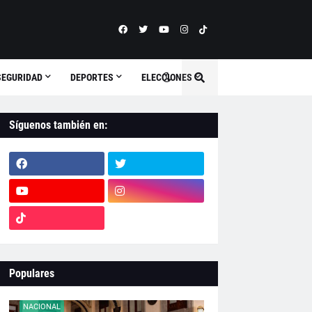
SEGURIDAD
DEPORTES
ELECCIONES
Síguenos también en:
Populares
NACIONAL