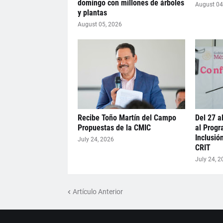
domingo con millones de árboles
August 04
y plantas
August 05, 2026
Recibe Toño Martín del Campo
Del 27 al
Propuestas de la CMIC
al Progr
Inclusió
July 24, 2026
CRIT
July 24, 2
Artículo Anterior