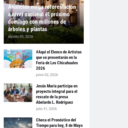
Anuncian mega reforestación
a nivel nacional el próximo
domingo con millones de
árboles y plantas
agosto 05, 2026
#Aquí el Elenco de Artistas
que se presentarán en la
Feria de Los Chicahuales
2026
junio 02, 2026
Jesús María participa en
proyecto integral para el
rescate de la presa
Abelardo L. Rodríguez
julio 31, 2026
Checa el Pronóstico del
Tiempo para hoy, 8 de Mayo